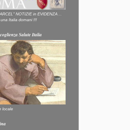
ARCEL" NOTIZIE in EVIDENZA ...
na Italia domani !!!
coglienza Salute Italia
e locale
ina