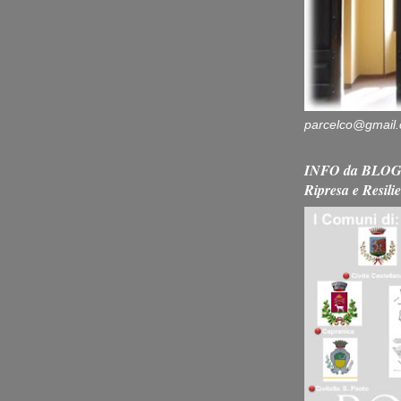
parcelco@gmail
INFO da BLOG 
Ripresa e Resili