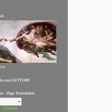
NA
ITA
e Accessi LETTORI
ne - Page Translation
Translate