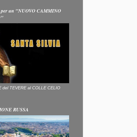
 per un "NUOVO CAMMINO
O"
ALLE del TEVERE al COLLE CELIO
IONE RUSSA