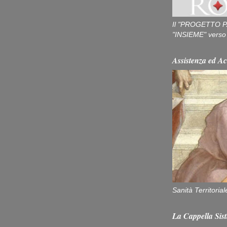
Il "PROGETTO P
"INSIEME" verso u
Assistenza ed Ac
Sanità Territorial
La Cappella Sist