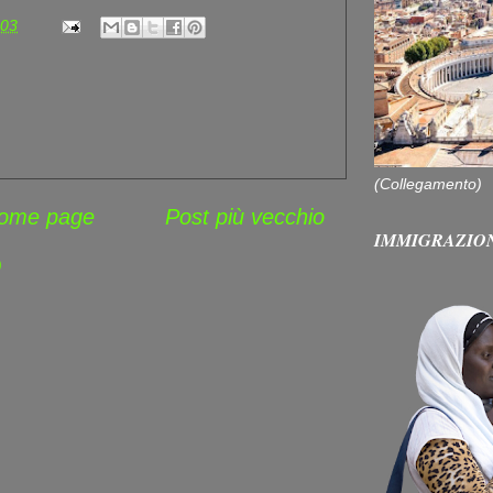
:03
(Collegamento)
ome page
Post più vecchio
IMMIGRAZIO
)