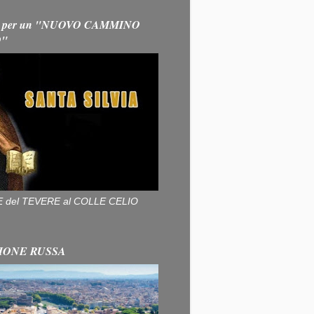
 per un "NUOVO CAMMINO
O"
ALLE del TEVERE al COLLE CELIO
IONE RUSSA