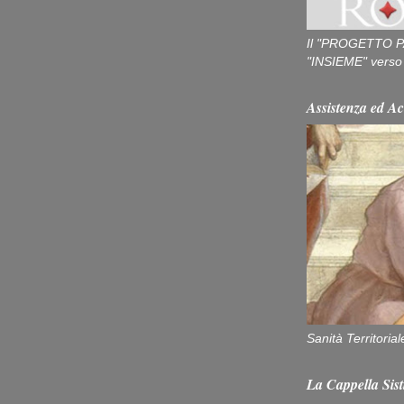
Il "PROGETTO P
"INSIEME" verso u
Assistenza ed Ac
Sanità Territorial
La Cappella Sist