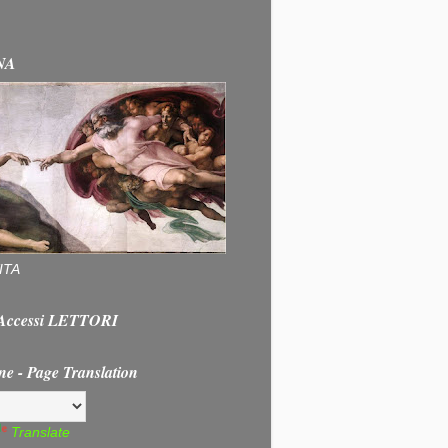
NA
ITA
e Accessi LETTORI
ne - Page Translation
Translate