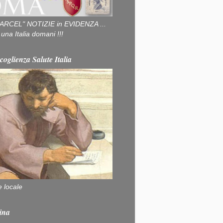
ARCEL" NOTIZIE in EVIDENZA ...
na Italia domani !!!
coglienza Salute Italia
e locale
ina