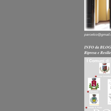
parcelco@gmail
INFO da BLOG 
Ripresa e Resili