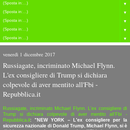
▼
▼
▼
▼
▼
venerdì 1 dicembre 2017
Russiagate, incriminato Michael Flynn.
L'ex consigliere di Trump si dichiara
colpevole di aver mentito all'Fbi -
Repubblica.it
Russiagate, incriminato Michael Flynn. L'ex consigliere di
Trump si dichiara colpevole di aver mentito all'Fbi -
Repubblica.it
:
"NEW YORK – L'ex consigliere per la
sicurezza nazionale di Donald Trump, Michael Flynn, si è