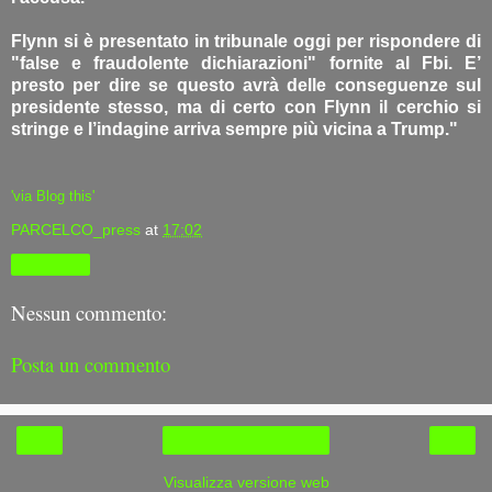
Flynn si è presentato in tribunale oggi per rispondere di
"false e fraudolente dichiarazioni" fornite al Fbi. E’
presto per dire se questo avrà delle conseguenze sul
presidente stesso, ma di certo con Flynn il cerchio si
stringe e l’indagine arriva sempre più vicina a Trump."
'via Blog this'
PARCELCO_press
at
17:02
Condividi
Nessun commento:
Posta un commento
‹
›
Home page
Visualizza versione web