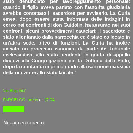
stato denunciato per favoreggiamento personale:
quando il figlio aveva parlato con l'autorità giudiziaria
avrebbe contattato il sacerdote per avvisarlo. La Curia
etnea, dopo essere stata informata delle indagini in
corso nei confronti di don Guidolin, ha assunto nei suoi
confronti alcuni provvedimenti cautelari: il sacerdote è
stato allontanato dalla parrocchia ed è stato collocato in
un’altra sede, privo di funzioni. La Curia ha inoltre
avviato un processo canonico da parte del tribunale
ecclesiastico, allo stato pendente in grado di appello
dinanzi alla Congregazione per la Dottrina della Fede,
dopo la condanna in primo grado alla sanzione massima
della riduzione allo stato laicale."
'via Blog this'
PARCELCO_press
at
17:04
Condividi
Nessun commento: