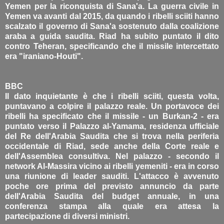
Yemen per la riconquista di Sana'a. La guerra civile in
Yemen va avanti dal 2015, da quando i ribelli sciiti hanno
scalzato il governo di Sana'a sostenuto dalla coalizione
araba a guida saudita. Riad ha subito puntato il dito
contro Teheran, specificando che il missile intercettato
era "iraniano-Houti".
BBC
Il dato inquietante è che i ribelli sciiti, questa volta,
puntavano a colpire il palazzo reale. Un portavoce dei
ribelli ha specificato che il missile - un Burkan-2 - era
puntato verso il Palazzo al-Yamama, residenza ufficiale
del Re dell'Arabia Saudita che si trova nella periferia
occidentale di Riad, sede anche della Corte reale e
dell'Assemblea consultiva. Nel palazzo - secondo il
network Al-Massira vicino ai ribelli yemeniti - era in corso
una riunione di leader sauditi. L'attacco è avvenuto
poche ore prima del previsto annuncio da parte
dell'Arabia Saudita del budget annuale, in una
conferenza stampa alla quale era attesa la
partecipazione di diversi ministri.