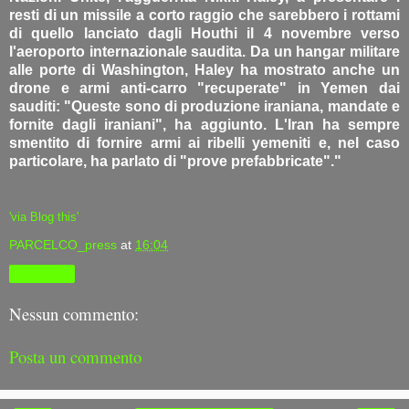
resti di un missile a corto raggio che sarebbero i rottami
di quello lanciato dagli Houthi il 4 novembre verso
l'aeroporto internazionale saudita. Da un hangar militare
alle porte di Washington, Haley ha mostrato anche un
drone e armi anti-carro "recuperate" in Yemen dai
sauditi: "Queste sono di produzione iraniana, mandate e
fornite dagli iraniani", ha aggiunto. L'Iran ha sempre
smentito di fornire armi ai ribelli yemeniti e, nel caso
particolare, ha parlato di "prove prefabbricate"."
'via Blog this'
PARCELCO_press
at
16:04
Condividi
Nessun commento:
Posta un commento