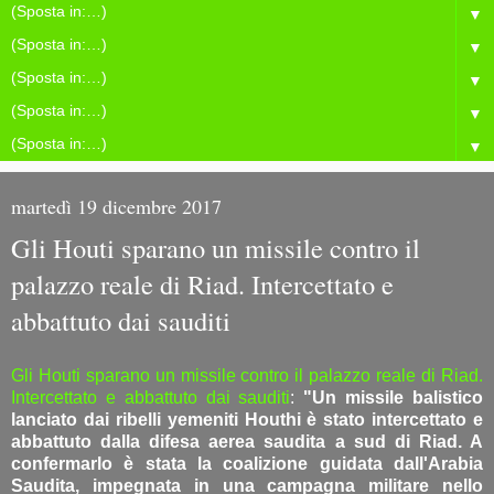
▼
▼
▼
▼
▼
martedì 19 dicembre 2017
Gli Houti sparano un missile contro il
palazzo reale di Riad. Intercettato e
abbattuto dai sauditi
Gli Houti sparano un missile contro il palazzo reale di Riad.
Intercettato e abbattuto dai sauditi
:
"Un missile balistico
lanciato dai ribelli yemeniti Houthi è stato intercettato e
abbattuto dalla difesa aerea saudita a sud di Riad. A
confermarlo è stata la coalizione guidata dall'Arabia
Saudita, impegnata in una campagna militare nello