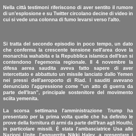
Nella città testimoni riferiscono di aver sentito il rumore
di un'esplosione e su Twitter circolano decine di video in
cui si vede una colonna di fumo levarsi verso l'alto.
Si tratta del secondo episodio in poco tempo, un dato
che conferma la crescente tensione nell'area dove la
monarchia wahabita e la Repubblica islamica dell'Iran si
contendono l'egemonia regionale. Il 4 novembre la
difesa aerea saudita aveva fatto sapere di aver
intercettato e abbattuto un missile lanciato dallo Yemen
nei pressi dell'aeroporto di Riad. I sauditi avevano
denunciato l'aggressione come "un atto di guerra da
parte dell'Iran", principale sostenitore del movimento
sciita yemenita.
La scorsa settimana l'amministrazione Trump ha
presentato per la prima volta quelle che ha definito le
prove della fornitura di armi da parte dell'Iran agli Houthi,
in particolare missili. È stata l'ambasciatrice Usa alle
Nazioni Unite, l'agguerrita Nikki Haley, a presentare i