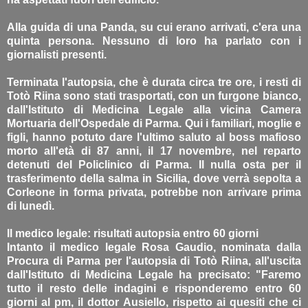
Alla guida di una Panda, su cui erano arrivati, c'era una
quinta persona. Nessuno di loro ha parlato con i
giornalisti presenti.
Terminata l'autopsia, che è durata circa tre ore, i resti di
Totò Riina sono stati trasportati, con un furgone bianco,
dall'Istituto di Medicina Legale alla vicina Camera
Mortuaria dell'Ospedale di Parma. Qui i familiari, moglie e
figli, hanno potuto dare l'ultimo saluto al boss mafioso
morto all'età di 87 anni, il 17 novembre, nel reparto
detenuti del Policlinico di Parma. Il nulla osta per il
trasferimento della salma in Sicilia, dove verrà sepolta a
Corleone in forma privata, potrebbe non arrivare prima
di lunedì.
Il medico legale: risultati autopsia entro 60 giorni
Intanto il medico legale Rosa Gaudio, nominata dalla
Procura di Parma per l'autopsia di Totò Riina, all'uscita
dall'Istituto di Medicina Legale ha precisato: "Faremo
tutto il resto delle indagini e risponderemo entro 60
giorni al pm, il dottor Ausiello, rispetto ai quesiti che ci