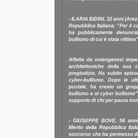
- ILARIA BIDINI, 32 anni (Arezz
Repubblica Italiana: "Per il co
ha pubblicamente denuncia
bullismo di cui è stata vittima"
Affetta da osteogenesi imperf
architettoniche della sua 
pregiudizio. Ha subito episo
cyber-bullismo. Dopo le ult
postale, ha creato un gru
bullismo e al cyber bullismo" 
supporto di chi per paura non 
- GIUSEPPE BOVE, 56 anni (
Merito della Repubblica Itali
soccorso che ha permesso di 