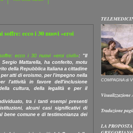
TELEMEDICI
i soffre: ecco i 30 nuovi «eroi
offre: ecco i 30 nuovi «eroi civili»
:
"Il
 Sergio Mattarella, ha conferito, motu
ito della Repubblica Italiana a cittadine
i per atti di eroismo, per l'impegno nella
COMPAGNA di V
r l'attività in favore dell'inclusione
ella cultura, della legalità e per il
Visualizzazion
ndividuato, tra i tanti esempi presenti
stituzioni, alcuni casi significativi di
Traduzione pagi
 al bene comune e di testimonianza dei
LA PROPOSTA
GREGORIAN