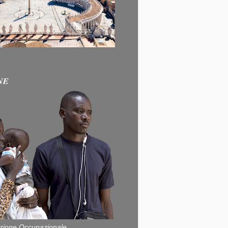
NE
zione Occupazionale