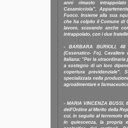
anni rimasto intrappola
Casamicciola". Appartenent
Fuoco. Insieme alla sua squ
che ha colpito il Comune di 
lavoro, scavando anche con 
intrappolato, con i due fratelli
- BARBARA BURIOLI, 48 
(Cesenatico- Fo), Cavaliere 
Italiana: "Per la straordinari
a sostegno di un loro dipen
copertura previdenziale". S
specializzata nella produzione
agroalimentare e farmaceutic
- MARIA VINCENZA BUSSI, 66 
dell'Ordine al Merito della Re
cui, in seguito al terremoto 
in quiescenza, la propria 