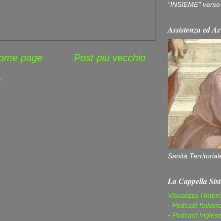
"INSIEME" verso u
Assistenza ed Ac
ome page
Post più vecchio
)
Sanità Territorial
La Cappella Sist
Visualizza l'Inter
-
Podcast Italian
-
Podcast Ingles