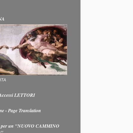
NA
ITA
e Accessi LETTORI
ne - Page Translation
 per un "NUOVO CAMMINO
O"