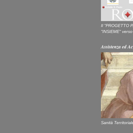
Il "PROGETTO P
"INSIEME" verso u
Assistenza ed Ac
Sanità Territorial