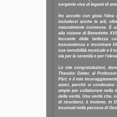
sorgente viva di legami di amo
Ho accolto con gioia l’idea d
includervi anche le arti, olt
naturalmente connesse. È u
alla visione di Benedetto XVI
toccante della bellezza co
trascendenza e incontrare Di
sua sensibilità musicale e il 
via per la serenità e per l’elev
Le mie congratulazioni, dunqu
Theodor Dieter, al Professo
Pärt; e il mio incoraggiamento
amici, perché si continuino
ampie per collaborare nella r
della verità. Una verità che,
di ricordarci, è insieme, in
incarnati nella persona di Ges