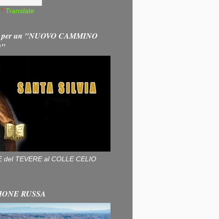
Translate
 per un "NUOVO CAMMINO
O"
ALLE del TEVERE al COLLE CELIO
IONE RUSSA