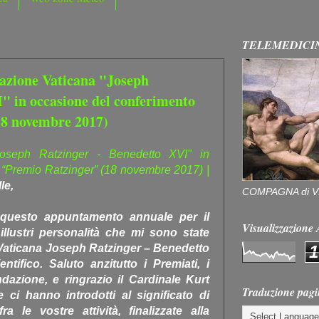
TELEMEDICI
azione Vaticana "Joseph
" in occasione del conferimento
18 novembre 2017)
Joseph Ratzinger - Benedetto XVI" in
 “Premio Ratzinger” (18 novembre 2017) |
le,
COMPAGNA di V
n questo appuntamento annuale per il
Visualizzazion
illustri personalità che mi sono state
1
Vaticana Joseph Ratzinger – Benedetto
tifico. Saluto anzitutto i Premiati, i
dazione, e ringrazio il Cardinale Kurt
Traduzione pagi
i hanno introdotti al significato di
 le vostre attività, finalizzate alla