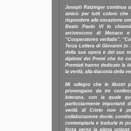
Joseph Ratzinger continua a
amico per tutti coloro che 
rispondere alla vocazione uma
Beato Paolo VI lo chiamò
arcivescovo di Monaco e 
“Cooperatores veritatis”, “Col
Terza Lettera di Giovanni (v.
della sua opera e del suo m
diplomi dei Premi che ho co
Premiati hanno dedicato la lor
la verità, alla diaconia della ve
Mi rallegro che le illustri 
provengano da tre confessi
luterana, con la quale q
particolarmente importanti
verità di Cristo non è per
collaborazione docile, condiv
contemplarla e tradurla in pra
forza verso la piena unione 