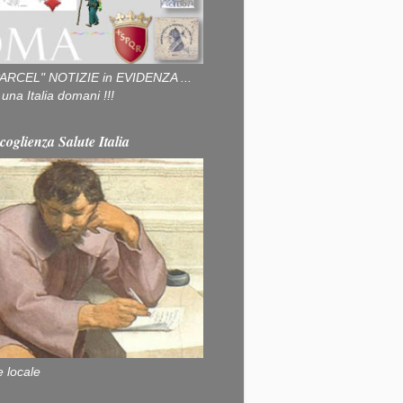
ARCEL" NOTIZIE in EVIDENZA ...
na Italia domani !!!
coglienza Salute Italia
e locale