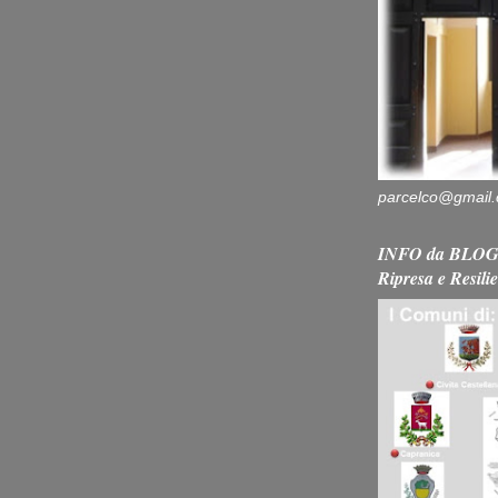
parcelco@gmail
INFO da BLOG 
Ripresa e Resili