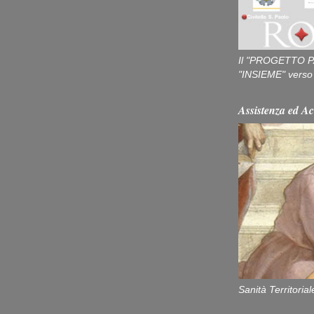
Il "PROGETTO P
"INSIEME" verso u
Assistenza ed Ac
Sanità Territorial