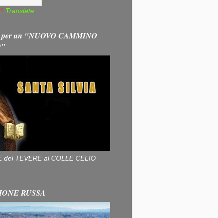
Translate
 per un "NUOVO CAMMINO
O"
ALLE del TEVERE al COLLE CELIO
IONE RUSSA