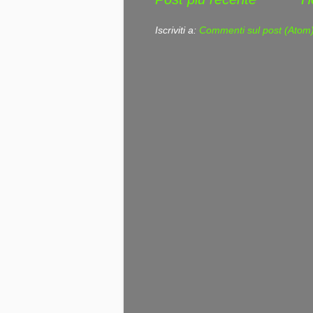
Iscriviti a:
Commenti sul post (Atom