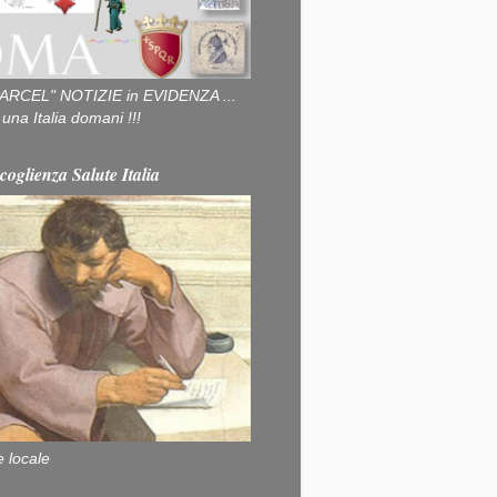
ARCEL" NOTIZIE in EVIDENZA ...
na Italia domani !!!
coglienza Salute Italia
e locale