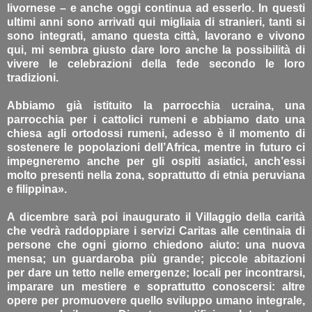
livornese – e anche oggi continua ad esserlo. In questi
ultimi anni sono arrivati qui migliaia di stranieri, tanti si
sono integrati, amano questa città, lavorano e vivono
qui, mi sembra giusto dare loro anche la possibilità di
vivere le celebrazioni della fede secondo le loro
tradizioni.
Abbiamo già istituito la parrocchia ucraina, una
parrocchia per i cattolici rumeni e abbiamo dato una
chiesa agli ortodossi rumeni, adesso è il momento di
sostenere le popolazioni dell’Africa, mentre in futuro ci
impegneremo anche per gli ospiti asiatici, anch’essi
molto presenti nella zona, soprattutto di etnia peruviana
e filippina».
A dicembre sarà poi inaugurato il Villaggio della carità
che vedrà raddoppiare i servizi Caritas alle centinaia di
persone che ogni giorno chiedono aiuto: una nuova
mensa; un guardaroba più grande; piccole abitazioni
per dare un tetto nelle emergenze; locali per incontrarsi,
imparare un mestiere e soprattutto conoscersi: altre
opere per promuovere quello sviluppo umano integrale,