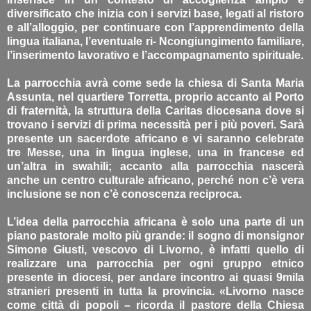
diversificato che inizia con i servizi base, legati al ristoro
e all’alloggio, per continuare con l’apprendimento della
lingua italiana, l’eventuale ri- Ncongiungimento familiare,
l’inserimento lavorativo e l’accompagnamento spirituale.
La parrocchia avrà come sede la chiesa di Santa Maria
Assunta, nel quartiere Torretta, proprio accanto al Porto
di fraternità, la struttura della Caritas diocesana dove si
trovano i servizi di prima necessità per i più poveri. Sarà
presente un sacerdote africano e vi saranno celebrate
tre Messe, una in lingua inglese, una in francese ed
un’altra in swahili; accanto alla parrocchia nascerà
anche un centro culturale africano, perché non c’è vera
inclusione se non c’è conoscenza reciproca.
L’idea della parrocchia africana è solo una parte di un
piano pastorale molto più grande: il sogno di monsignor
Simone Giusti, vescovo di Livorno, è infatti quello di
realizzare una parrocchia per ogni gruppo etnico
presente in diocesi, per andare incontro ai quasi 9mila
stranieri presenti in tutta la provincia. «Livorno nasce
come città di popoli – ricorda il pastore della Chiesa