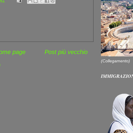
:41
ome page
Post più vecchio
(Collegamento)
)
IMMIGRAZIO