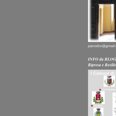
parcelco@gmail
INFO da BLOG 
Ripresa e Resili