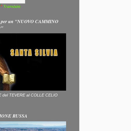
Translate
 per un "NUOVO CAMMINO
O"
ALLE del TEVERE al COLLE CELIO
IONE RUSSA