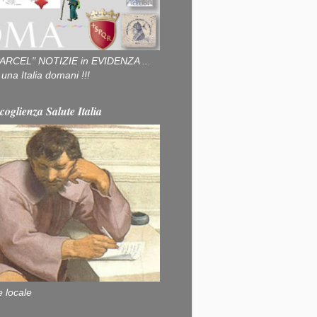
ARCEL" NOTIZIE in EVIDENZA ...
na Italia domani !!!
coglienza Salute Italia
e locale