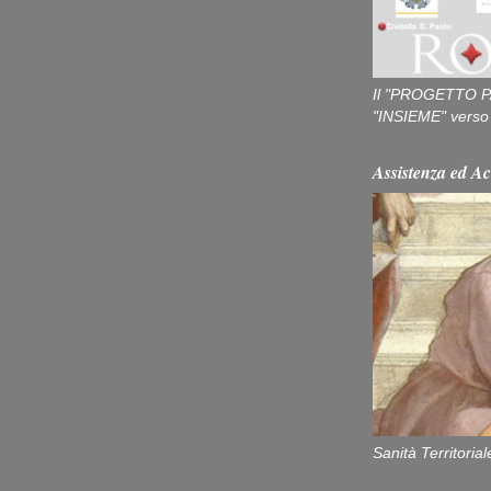
Il "PROGETTO P
"INSIEME" verso u
Assistenza ed Ac
Sanità Territorial