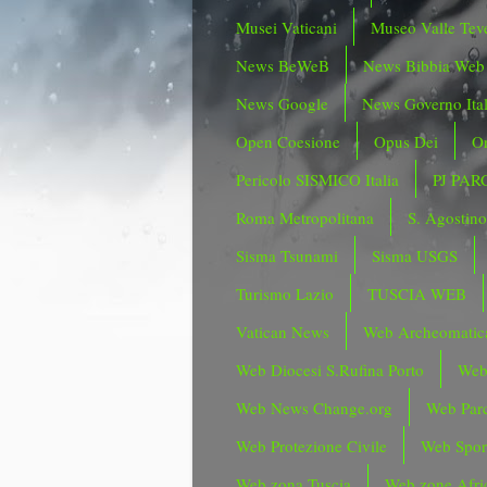
Musei Vaticani
Museo Valle Tev
News BeWeB
News Bibbia Web
News Google
News Governo Ita
Open Coesione
Opus Dei
Or
Pericolo SISMICO Italia
PJ PAR
Roma Metropolitana
S. Agostin
Sisma Tsunami
Sisma USGS
Turismo Lazio
TUSCIA WEB
Vatican News
Web Archeomatic
Web Diocesi S.Rufina Porto
Web
Web News Change.org
Web Parc
Web Protezione Civile
Web Spor
Web zona Tuscia
Web zone Afri