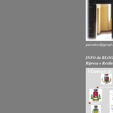
parcelco@gmail
INFO da BLOG 
Ripresa e Resili