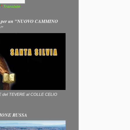
Translate
 per un "NUOVO CAMMINO
O"
ALLE del TEVERE al COLLE CELIO
IONE RUSSA