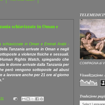
TELEMEDICI
ania schiavizzate in Oman e
schiavizzate in Oman e Emirati Arabi -
della Tanzania arrivate in Oman e negli
ottoposte a violenze fisiche e sessuali.
 Human Rights Watch, spiegando che
COMPAGNA di V
aia le donne arrivate dalla Tanzania per
he però vengono sottoposte ad abusi
Visualizzazion
tte a lavorare anche per 21 ore al giorno
o."
1
Traduzione pagi
:31