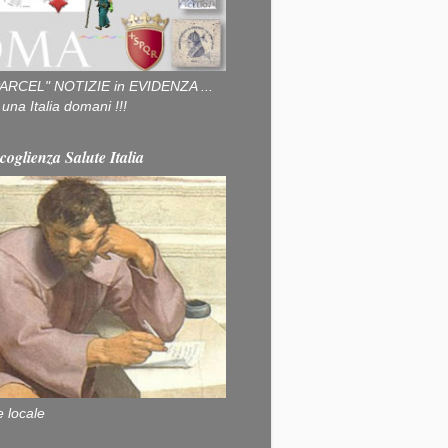
ARCEL" NOTIZIE in EVIDENZA ...
na Italia domani !!!
coglienza Salute Italia
e locale