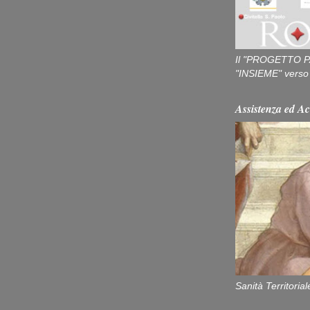
Il "PROGETTO P
"INSIEME" verso u
Assistenza ed Ac
Sanità Territorial