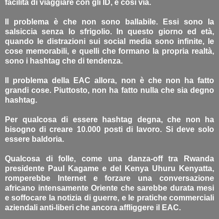
facilità di viaggiare con gli ID, e così via.
Il problema è che non sono ballabile. Essi sono la
salsiccia senza lo sfrigolio. In questo giorno ed età,
quando le distrazioni sui social media sono infinite, le
cose memorabili, e quelli che formano la propria realtà,
sono i hashtag che di tendenza.
Il problema della EAC allora, non è che non ha fatto
grandi cose. Piuttosto, non ha fatto nulla che sia degno
hashtag.
Per qualcosa di essere hashtag degna, che non ha
bisogno di creare 10.000 posti di lavoro. Si deve solo
essere baldoria.
Qualcosa di folle, come una danza-off tra Rwanda
presidente Paul Kagame e del Kenya Uhuru Kenyatta,
romperebbe Internet e forzare una conversazione
africano intensamente Oriente che sarebbe durata mesi
e soffocare la notizia di guerre, e le pratiche commerciali
aziendali anti-liberi che ancora affliggere il EAC.