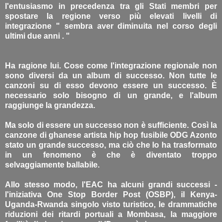
l'entusiasmo in precedenza tra gli Stati membri per
spostare la regione verso più elevati livelli di
integrazione " sembra aver diminuita nel corso degli
ultimi due anni . "
Ha ragione lui. Cose come l'integrazione regionale non
sono diversi da un album di successo. Non tutte le
canzoni su di esso devono essere un successo. È
necessario solo bisogno di un grande, e l'album
raggiunge la grandezza.
Ma solo di essere un successo non è sufficiente. Così la
canzone di ghanese artista hip hop fusibile ODG Azonto
stato un grande successo, ma ciò che lo ha trasformato
in un fenomeno è che è diventato troppo
selvaggiamente ballabile.
Allo stesso modo, l'EAC ha alcuni grandi successi -
l'iniziativa One Stop Border Post (OSBP), il Kenya-
Uganda-Rwanda singolo visto turistico, le drammatiche
riduzioni dei ritardi portuali a Mombasa, la maggiore