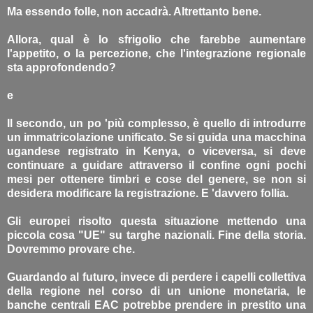
Ma essendo folle, non accadrà. Altrettanto bene.
Allora, qual è lo sfrigolio che farebbe aumentare
l'appetito, o la percezione, che l'integrazione regionale
sta approfondendo?
e
Il secondo, un po 'più complesso, è quello di introdurre
un immatricolazione unificato. Se si guida una macchina
ugandese registrato in Kenya, o viceversa, si deve
continuare a guidare attraverso il confine ogni pochi
mesi per ottenere timbri e cose del genere, se non si
desidera modificare la registrazione. E 'davvero follia.
Gli europei risolto questa situazione mettendo una
piccola cosa "UE" su targhe nazionali. Fine della storia.
Dovremmo provare che.
Guardando al futuro, invece di perdere i capelli collettiva
della regione nel corso di un unione monetaria, le
banche centrali EAC potrebbe prendere in prestito una