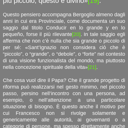
più piccolo, questo è divino»
[19]
.
Questo pensiero accompagna Bergoglio almeno dagli
anni in cui era Provinciale, come documenta un suo
saggio dal titolo Conducir en lo grande y en lo
pequeño, forse il più rilevante
[20]
. In tale saggio egli
afferma che non c’è nulla che sia grande o piccolo di
per sé: «Sant’Ignazio non considera ciò che è
“piccolo”, o “grande”, o “debole”, o “forte” nel contesto
di una visione funzionalista del mondo, ma piuttosto
nella concezione spirituale della vita»
[21]
.
Che cosa vuol dire il Papa? Che il grande progetto di
riforma può realizzarsi nel gesto minimo, nel piccolo
passo, persino nell’incontro con una persona, ad
esempio, o nell’attenzione a una particolare
situazione di bisogno. È questo anche il motivo per
cui Francesco non si rivolge solamente e
genericamente alle autorità, ai governanti o a
categorie di persone, ma spesso direttamente anche