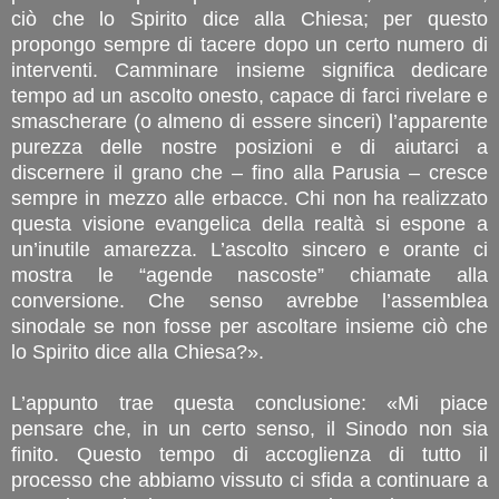
ciò che lo Spirito dice alla Chiesa; per questo
propongo sempre di tacere dopo un certo numero di
interventi. Camminare insieme significa dedicare
tempo ad un ascolto onesto, capace di farci rivelare e
smascherare (o almeno di essere sinceri) l’apparente
purezza delle nostre posizioni e di aiutarci a
discernere il grano che – fino alla Parusia – cresce
sempre in mezzo alle erbacce. Chi non ha realizzato
questa visione evangelica della realtà si espone a
un’inutile amarezza. L’ascolto sincero e orante ci
mostra le “agende nascoste” chiamate alla
conversione. Che senso avrebbe l’assemblea
sinodale se non fosse per ascoltare insieme ciò che
lo Spirito dice alla Chiesa?».
L’appunto trae questa conclusione: «Mi piace
pensare che, in un certo senso, il Sinodo non sia
finito. Questo tempo di accoglienza di tutto il
processo che abbiamo vissuto ci sfida a continuare a