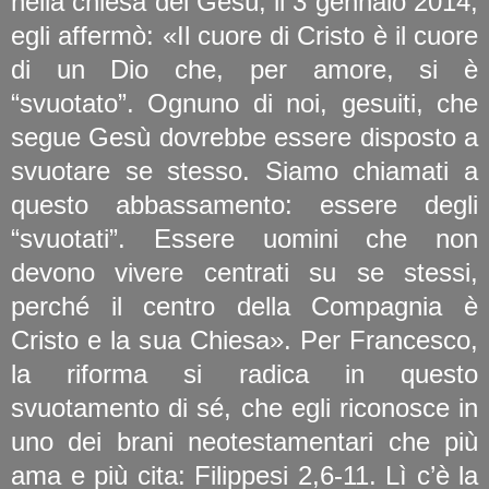
nella chiesa del Gesù, il 3 gennaio 2014,
egli affermò: «Il cuore di Cristo è il cuore
di un Dio che, per amore, si è
“svuotato”. Ognuno di noi, gesuiti, che
segue Gesù dovrebbe essere disposto a
svuotare se stesso. Siamo chiamati a
questo abbassamento: essere degli
“svuotati”. Essere uomini che non
devono vivere centrati su se stessi,
perché il centro della Compagnia è
Cristo e la sua Chiesa». Per Francesco,
la riforma si radica in questo
svuotamento di sé, che egli riconosce in
uno dei brani neotestamentari che più
ama e più cita: Filippesi 2,6-11. Lì c’è la