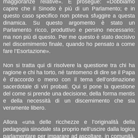
maggioranze relative». E prosegue: «Dobbiamo
capire che il Sinodo è più di un Parlamento; e in
questo caso specifico non poteva sfuggire a questa
dinamica. Su questo argomento è stato un
Parlamento ricco, produttivo e persino necessario;
ma non più di questo. Per me questo è stato decisivo
nel discernimento finale, quando ho pensato a come
fare l’Esortazione».
Non si tratta qui di risolvere la questione tra chi ha
ragione e chi ha torto, né tantomeno di dire se il Papa
è d’accordo o meno con il tema dell’ordinazione
sacerdotale di viri probati. Qui si pone la questione
del come si prende una decisione, della forma mentis
e della necessità di un discernimento che sia
veramente libero.
Allora «una delle ricchezze e l’originalità della
pedagogia sinodale sta proprio nell’uscire dalla logica
parlamentare per imparare ad ascoltare, in comunità,