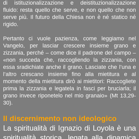
di istituzionalizzazione e deistituzionalizzazione
fluido: resta quello che serve, e non quello che non
serve più. Il futuro della Chiesa non è né statico né
rigido.
Pertanto ci vuole pazienza, come leggiamo nel
Vangelo, per lasciar crescere insieme grano e
zizzania, perché – come dice il padrone del campo –
«non succeda che, raccogliendo la zizzania, con
essa sradichiate anche il grano. Lasciate che l’una e
l’altro crescano insieme fino alla mietitura e al
momento della mietitura dirò ai mietitori: Raccogliete
prima la zizzania e legatela in fasci per bruciarla; il
grano invece riponetelo nel mio granaio» (Mt 13,29-
30).
Il discernimento non ideologico
La spiritualità di Ignazio di Loyola è una
spiritualità storica, legata alla dinamica