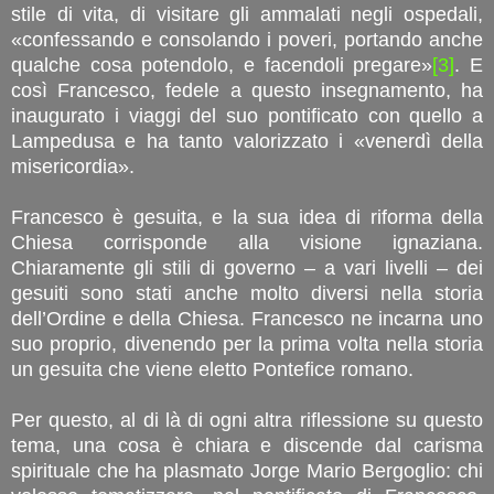
stile di vita, di visitare gli ammalati negli ospedali,
«confessando e consolando i poveri, portando anche
qualche cosa potendolo, e facendoli pregare»
[3]
. E
così Francesco, fedele a questo insegnamento, ha
inaugurato i viaggi del suo pontificato con quello a
Lampedusa e ha tanto valorizzato i «venerdì della
misericordia».
Francesco è gesuita, e la sua idea di riforma della
Chiesa corrisponde alla visione ignaziana.
Chiaramente gli stili di governo – a vari livelli – dei
gesuiti sono stati anche molto diversi nella storia
dell’Ordine e della Chiesa. Francesco ne incarna uno
suo proprio, divenendo per la prima volta nella storia
un gesuita che viene eletto Pontefice romano.
Per questo, al di là di ogni altra riflessione su questo
tema, una cosa è chiara e discende dal carisma
spirituale che ha plasmato Jorge Mario Bergoglio: chi