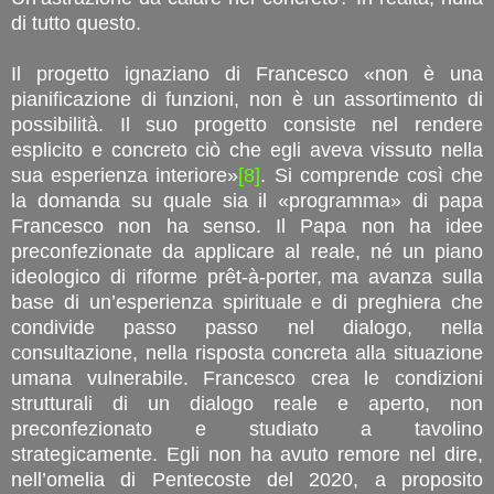
di tutto questo.
Il progetto ignaziano di Francesco «non è una
pianificazione di funzioni, non è un assortimento di
possibilità. Il suo progetto consiste nel rendere
esplicito e concreto ciò che egli aveva vissuto nella
sua esperienza interiore»
[8]
. Si comprende così che
la domanda su quale sia il «programma» di papa
Francesco non ha senso. Il Papa non ha idee
preconfezionate da applicare al reale, né un piano
ideologico di riforme prêt-à-porter, ma avanza sulla
base di un’esperienza spirituale e di preghiera che
condivide passo passo nel dialogo, nella
consultazione, nella risposta concreta alla situazione
umana vulnerabile. Francesco crea le condizioni
strutturali di un dialogo reale e aperto, non
preconfezionato e studiato a tavolino
strategicamente. Egli non ha avuto remore nel dire,
nell’omelia di Pentecoste del 2020, a proposito