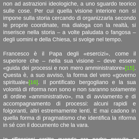
non ad astrazioni ideologiche, a uno sguardo teorico
sulle cose. Per cui quella visione interiore non si
impone sulla storia cercando di organizzarla secondo
le proprie coordinate, ma dialoga con la realtà, si
inserisce nella storia – a volte paludata o fangosa –
degli uomini e della Chiesa, si svolge nel tempo.
Francesco è il Papa degli «esercizi», come il
superiore che – nella sua visione – deve essere
«guida dei processi e non mero amministratore»
[15]
.
Questa è, a suo avviso, la forma del vero «governo
spirituale»
[16]
. Il pontificato bergogliano e la sua
volontà di riforma non sono e non saranno solamente
di ordine «amministrativo», ma di avviamento e di
accompagnamento di processi: alcuni rapidi e
folgoranti, altri estremamente lenti. E mai cadono in
quella forma di pragmatismo che identifica la riforma
in sé con il documento che la vara.