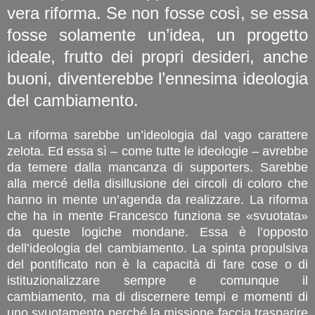
vera riforma. Se non fosse così, se essa
fosse solamente un’idea, un progetto
ideale, frutto dei propri desideri, anche
buoni, diventerebbe l’ennesima ideologia
del cambiamento.
La riforma sarebbe un’ideologia dal vago carattere
zelota. Ed essa sì – come tutte le ideologie – avrebbe
da temere dalla mancanza di supporters. Sarebbe
alla mercé della disillusione dei circoli di coloro che
hanno in mente un’agenda da realizzare. La riforma
che ha in mente Francesco funziona se «svuotata»
da queste logiche mondane. Essa è l’opposto
dell’ideologia del cambiamento. La spinta propulsiva
del pontificato non è la capacità di fare cose o di
istituzionalizzare sempre e comunque il
cambiamento, ma di discernere tempi e momenti di
uno svuotamento perché la missione faccia trasparire