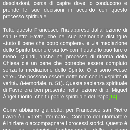
desolazioni, cerca di capire dove lo conducono e
prende le sue decisioni in accordo con questo
processo spirituale.
Tutto questo Francesco l’ha appreso dalla lezione di
san Pietro Favre, che nel suo Memoriale distingue
«tutto il bene che potrò compiere» e «la mediazione
dello Spirito buono e santo» con il quale lo può fare o
meno. Quindi, anche nel processo di riforma della
Chiesa c’è un bene che potrebbe essere compiuto
senza la mediazione dello Spirito. O ci sono «cose
vere» che possono essere dette non con lo «spirito di
verità» (Memoriale, n. 51). Questa sapienza spirituale
di Favre era ben presente nella lezione di p. Miguel
Ángel Fiorito, che fu padre spirituale del Papa
[14]
.
Come abbiamo già detto, per Francesco san Pietro
Favre è il «prete riformato». Compito del riformatore
è iniziare o accompagnare i processi storici. Questo è
uno dei princìpi fondamentali della visione