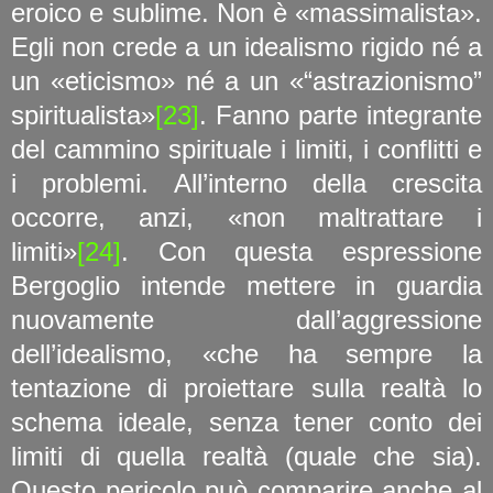
eroico e sublime. Non è «massimalista».
Egli non crede a un idealismo rigido né a
un «eticismo» né a un «“astrazionismo”
spiritualista»
[23]
. Fanno parte integrante
del cammino spirituale i limiti, i conflitti e
i problemi. All’interno della crescita
occorre, anzi, «non maltrattare i
limiti»
[24]
. Con questa espressione
Bergoglio intende mettere in guardia
nuovamente dall’aggressione
dell’idealismo, «che ha sempre la
tentazione di proiettare sulla realtà lo
schema ideale, senza tener conto dei
limiti di quella realtà (quale che sia).
Questo pericolo può comparire anche al