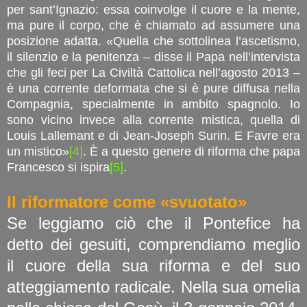
per sant’Ignazio: essa coinvolge il cuore e la mente,
ma pure il corpo, che è chiamato ad assumere una
posizione adatta. «Quella che sottolinea l’ascetismo,
il silenzio e la penitenza – disse il Papa nell’intervista
che gli feci per La Civiltà Cattolica nell’agosto 2013 –
è una corrente deformata che si è pure diffusa nella
Compagnia, specialmente in ambito spagnolo. Io
sono vicino invece alla corrente mistica, quella di
Louis Lallemant e di Jean-Joseph Surin. E Favre era
un mistico»
[4]
. È a questo genere di riforma che papa
Francesco si ispira
[5]
.
Il riformatore come «svuotato»
Se leggiamo ciò che il Pontefice ha
detto dei gesuiti, comprendiamo meglio
il cuore della sua riforma e del suo
atteggiamento radicale. Nella sua omelia