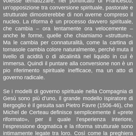
volesse tematizzare, nel pontificato di Francesco,
un’opposizione tra conversione spirituale, pastorale e
strutturale dimostrerebbe di non averne compreso il
nucleo. La riforma è un processo davvero spirituale,
che cambia – ora lentamente ora velocemente –
anche le forme, quelle che chiamiamo «strutture».
Ma le cambia per connaturalità, come la cartina di
tornasole cambia colore naturalmente, perché muta il
livello di acidità o di alcalinità nel liquido in cui è
immersa. Quindi il puntare alla conversione non è un
pio riferimento spirituale inefficace, ma un atto di
governo radicale.
Se i modelli di governo spirituale nella Compagnia di
Gesù sono più d’uno, il grande modello ispiratore di
Bergoglio è il gesuita san Pietro Favre (1506-46), che
Michel de Certeau definisce semplicemente il «prete
riformato», per il quale l’esperienza interiore,
l’espressione dogmatica e la riforma strutturale sono
intimamente legate tra loro. Così come la preghiera