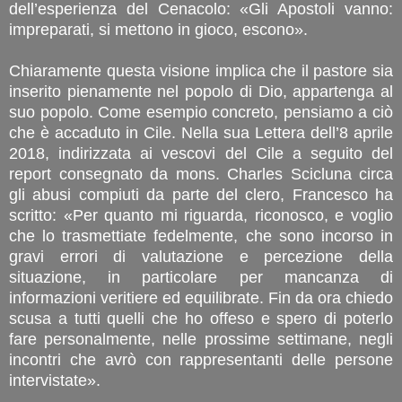
dell’esperienza del Cenacolo: «Gli Apostoli vanno:
impreparati, si mettono in gioco, escono».
Chiaramente questa visione implica che il pastore sia
inserito pienamente nel popolo di Dio, appartenga al
suo popolo. Come esempio concreto, pensiamo a ciò
che è accaduto in Cile. Nella sua Lettera dell’8 aprile
2018, indirizzata ai vescovi del Cile a seguito del
report consegnato da mons. Charles Scicluna circa
gli abusi compiuti da parte del clero, Francesco ha
scritto: «Per quanto mi riguarda, riconosco, e voglio
che lo trasmettiate fedelmente, che sono incorso in
gravi errori di valutazione e percezione della
situazione, in particolare per mancanza di
informazioni veritiere ed equilibrate. Fin da ora chiedo
scusa a tutti quelli che ho offeso e spero di poterlo
fare personalmente, nelle prossime settimane, negli
incontri che avrò con rappresentanti delle persone
intervistate».