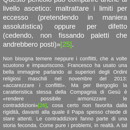
livello ascetico: maltrattare i limiti per
eccesso (pretendendo in maniera
assolutistica) oppure per difetto
(cedendo, non fissando paletti che
andrebbero posti)»
[25]
.
Non bisogna temere neppure i conflitti, che a volte
scuotono e impauriscono. Francesco ha usato una
bella immagine parlando ai superiori degli Ordini
religiosi maschili nel novembre del 2013:
«accarezzare i conflitti». Ma per Bergoglio la
caratteristica stessa della Compagnia di Gesù è
«rendere possibile armonizzare le
contraddizioni»
[26]
, cosa certo non favorita dalla
rigidità, davanti alla quale il Papa spesso chiede di
stare attenti. Le contraddizioni fanno parte di una
storia feconda. Come pure i problemi, in realtà. A tal