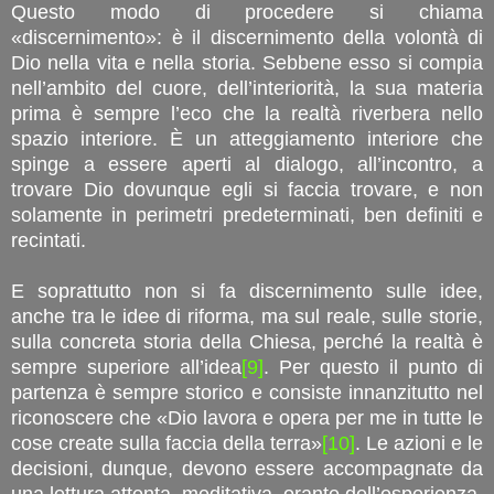
Questo modo di procedere si chiama
«discernimento»: è il discernimento della volontà di
Dio nella vita e nella storia. Sebbene esso si compia
nell’ambito del cuore, dell’interiorità, la sua materia
prima è sempre l’eco che la realtà riverbera nello
spazio interiore. È un atteggiamento interiore che
spinge a essere aperti al dialogo, all’incontro, a
trovare Dio dovunque egli si faccia trovare, e non
solamente in perimetri predeterminati, ben definiti e
recintati.
E soprattutto non si fa discernimento sulle idee,
anche tra le idee di riforma, ma sul reale, sulle storie,
sulla concreta storia della Chiesa, perché la realtà è
sempre superiore all’idea
[9]
. Per questo il punto di
partenza è sempre storico e consiste innanzitutto nel
riconoscere che «Dio lavora e opera per me in tutte le
cose create sulla faccia della terra»
[10]
. Le azioni e le
decisioni, dunque, devono essere accompagnate da
una lettura attenta, meditativa, orante dell’esperienza.