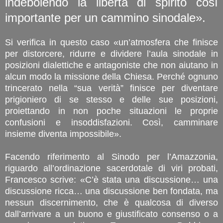
indebolendo la libertà di spirito così
importante per un cammino sinodale».
Si verifica in questo caso «un’atmosfera che finisce
per distorcere, ridurre e dividere l’aula sinodale in
posizioni dialettiche e antagoniste che non aiutano in
alcun modo la missione della Chiesa. Perché ognuno
trincerato nella “sua verità” finisce per diventare
prigioniero di se stesso e delle sue posizioni,
proiettando in non poche situazioni le proprie
confusioni e insoddisfazioni. Così, camminare
insieme diventa impossibile».
Facendo riferimento al Sinodo per l’Amazzonia,
riguardo all’ordinazione sacerdotale di viri probati,
Francesco scrive: «C’è stata una discussione… una
discussione ricca… una discussione ben fondata, ma
nessun discernimento, che è qualcosa di diverso
dall’arrivare a un buono e giustificato consenso o a