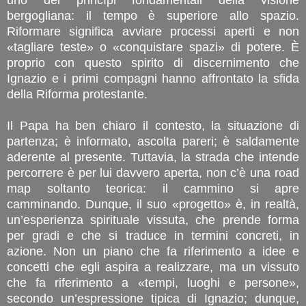
bergogliana: il tempo è superiore allo spazio.
Riformare significa avviare processi aperti e non
«tagliare teste» o «conquistare spazi» di potere. È
proprio con questo spirito di discernimento che
Ignazio e i primi compagni hanno affrontato la sfida
della Riforma protestante.
Il Papa ha ben chiaro il contesto, la situazione di
partenza; è informato, ascolta pareri; è saldamente
aderente al presente. Tuttavia, la strada che intende
percorrere è per lui davvero aperta, non c’è una road
map soltanto teorica: il cammino si apre
camminando. Dunque, il suo «progetto» è, in realtà,
un’esperienza spirituale vissuta, che prende forma
per gradi e che si traduce in termini concreti, in
azione. Non un piano che fa riferimento a idee e
concetti che egli aspira a realizzare, ma un vissuto
che fa riferimento a «tempi, luoghi e persone»,
secondo un’espressione tipica di Ignazio; dunque,