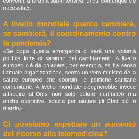
convertiti a terapia sub-intensiva, di cui comunque c’è
necessità».
A livello mondiale quanto cambierà,
se cambierà, il coordinamento contro
la pandemia?
«Se dopo questa emergenza ci sarà una volontà
politica forte ci saranno dei cambiamenti. A livello
europeo c’è da chiedersi, per esempio, se ha senso
l’attuale organizzazione, senza un vero ministro della
salute europeo che coordini le politiche sanitarie
comunitarie. A livello mondiale bisognerebbe invece
attribuire all’Oms non solo potere normativo ma
anche operativo, specie per aiutare gli Stati più in
ritardo».
Ci possiamo aspettare un aumento
del ricorso alla telemedicina?