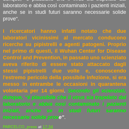
laboratorio e abbia così contaminato i pazienti iniziali,
anche se in studi futuri saranno necessarie solide
prove".
I ricercatori hanno infatti notato che due
laboratori vicinissimi al mercato conducono
ricerche su pipistrelli e agenti patogeni. Proprio
nel primo di questi, il Wuhan Center for Disease
Control and Prevention, in passato uno scienziato
aveva riferito di essere stato attaccato dagli
stessi pipistrelli due volte e, conoscendo
l'estremo pericolo della possibile infezione, si era
messo in entrambe le occasioni in quarantena
volontaria per 14 giorni
.
Secondo gli scienziati,
dunque, "è plausibile che il virus sia trapelato dal
laboratorio e abbia così contaminato i pazienti
iniziali, anche se in studi futuri saranno
necessarie solide prov
e"
.
PARCELCO_press
at
17:34