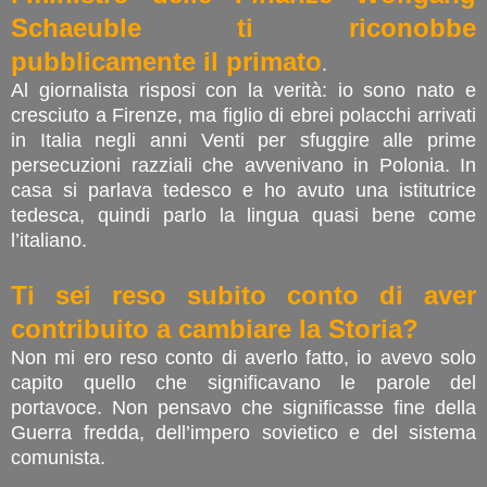
Schaeuble ti riconobbe
pubblicamente il primato
.
Al giornalista risposi con la verità: io sono nato e
cresciuto a Firenze, ma figlio di ebrei polacchi arrivati
in Italia negli anni Venti per sfuggire alle prime
persecuzioni razziali che avvenivano in Polonia. In
casa si parlava tedesco e ho avuto una istitutrice
tedesca, quindi parlo la lingua quasi bene come
l’italiano.
Ti sei reso subito conto di aver
contribuito a cambiare la Storia?
Non mi ero reso conto di averlo fatto, io avevo solo
capito quello che significavano le parole del
portavoce. Non pensavo che significasse fine della
Guerra fredda, dell’impero sovietico e del sistema
comunista.