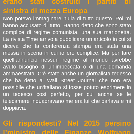
erano stati costruiti i partiti di
sinistra di mezza Europa
.
Non potevo immaginare nulla di tutto questo. Poi mi
hanno accusato di tutto. Hanno detto che sono stato
complice di regime comunista, una sua marionetta.
La rivista Time arrivò a pubblicare un articolo in cui si
diceva che la conferenza stampa era stata una
messa in scena in cui io ero complice. Ma per fare
quell’annuncio nessun regime al mondo avrebbe
avuto bisogno di un’imbeccata o di una domanda
ammaestrata. C’è stato anche un giornalista tedesco
che ha detto al Wall Street Journal che non era
possibile che un’italiano si fosse potuto esprimere in
un tedesco così perfetto, per cui anche se le
telecamere inquadravano me era lui che parlava e mi
doppiava.
Gli rispondesti? Nel 2015 persino
l’ministro delle Finanze Wolfgang