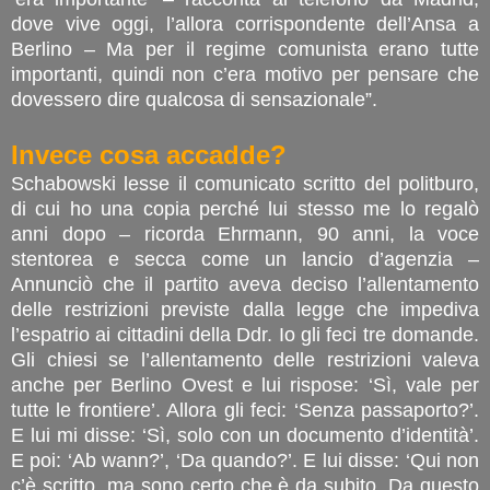
dove vive oggi, l’allora corrispondente dell’Ansa a
Berlino – Ma per il regime comunista erano tutte
importanti, quindi non c’era motivo per pensare che
dovessero dire qualcosa di sensazionale”.
Invece cosa accadde?
Schabowski lesse il comunicato scritto del politburo,
di cui ho una copia perché lui stesso me lo regalò
anni dopo – ricorda Ehrmann, 90 anni, la voce
stentorea e secca come un lancio d’agenzia –
Annunciò che il partito aveva deciso l’allentamento
delle restrizioni previste dalla legge che impediva
l’espatrio ai cittadini della Ddr. Io gli feci tre domande.
Gli chiesi se l’allentamento delle restrizioni valeva
anche per Berlino Ovest e lui rispose: ‘Sì, vale per
tutte le frontiere’. Allora gli feci: ‘Senza passaporto?’.
E lui mi disse: ‘Sì, solo con un documento d’identità’.
E poi: ‘Ab wann?’, ‘Da quando?’. E lui disse: ‘Qui non
c’è scritto, ma sono certo che è da subito. Da questo