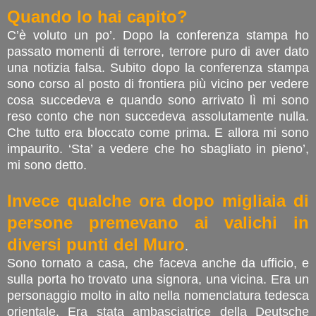
Quando lo hai capito?
C’è voluto un po’. Dopo la conferenza stampa ho
passato momenti di terrore, terrore puro di aver dato
una notizia falsa. Subito dopo la conferenza stampa
sono corso al posto di frontiera più vicino per vedere
cosa succedeva e quando sono arrivato lì mi sono
reso conto che non succedeva assolutamente nulla.
Che tutto era bloccato come prima. E allora mi sono
impaurito. ‘Sta’ a vedere che ho sbagliato in pieno’,
mi sono detto.
Invece qualche ora dopo migliaia di
persone premevano ai valichi in
diversi punti del Muro
.
Sono tornato a casa, che faceva anche da ufficio, e
sulla porta ho trovato una signora, una vicina. Era un
personaggio molto in alto nella nomenclatura tedesca
orientale. Era stata ambasciatrice della Deutsche