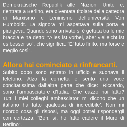
Demokratische Republik alle Nazioni Unite e,
rientrata a Berlino, era diventata titolare della cattedra
di Marxismo e Leninismo dell’università Von
Humboldt. La signora mi aspettava sulla porta e
piangeva. Quando sono arrivato si è gettata tra le mie
braccia e ha detto: “Alles ist vorbei, aber vielleicht ist
es besser so“, che significa: “E’ tutto finito, ma forse è
meglio così”.
Allora hai cominciato a rinfrancarti.
Subito dopo sono entrato in ufficio e suonava il
telefono. Alzo la cornetta e sento una voce
concitatissima dall’altra parte che dice: ‘Riccardo,
sono l’ambasciatore d’Italia. Che cazzo hai fatto?
Tutti i miei colleghi ambasciatori mi dicono che un
italiano ha fatto qualcosa di incredibile’. Non mi
ricordo cosa gli risposi, ma oggi potrei rispondergli
con certezza: “Beh, sì, ho fatto cadere il Muro di
Berlino”.