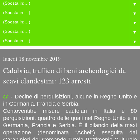
▼
▼
▼
▼
▼
lunedì 18 novembre 2019
Calabria, traffico di beni archeologici da
scavi clandestini: 123 arresti
@
- Decine di perquisizioni, alcune in Regno Unito e
in Germania, Francia e Serbia.
Centoventitre misure cautelari in Italia e 80
perquisizioni, quattro delle quali nel Regno Unito e in
Germania, Francia e Serbia. È il bilancio della maxi
operazione (denominata "Achei") eseguita dai
Carabinieri del Comando Tutela Patrimonio Culturale