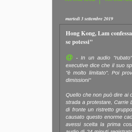
martedì 3 settembre 2019
Hong Kong, Lam confessa 
se potessi"
@
- In un audio "rubato"
executive dice che il suo sp
"è molto limitato". Poi pr
dimissioni"
Quello che non può dire ai ci
strada a protestare, Carrie
di fronte un ristretto gruppo
causato questo enorme cao
avessi scelta la prima cos
audio di 24 minuti registra