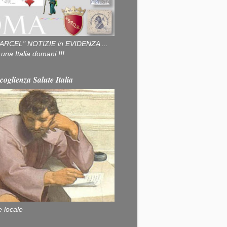
ARCEL" NOTIZIE in EVIDENZA ...
na Italia domani !!!
coglienza Salute Italia
e locale