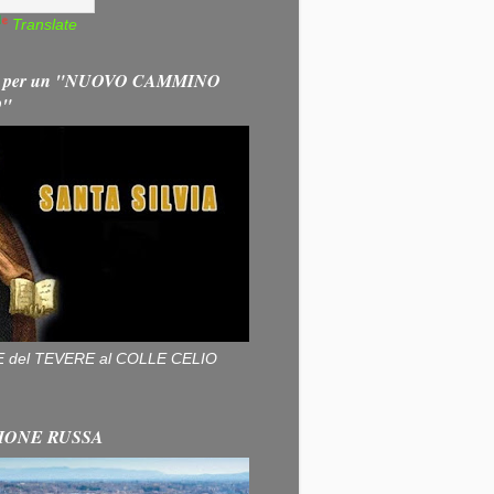
Translate
 per un "NUOVO CAMMINO
O"
ALLE del TEVERE al COLLE CELIO
IONE RUSSA