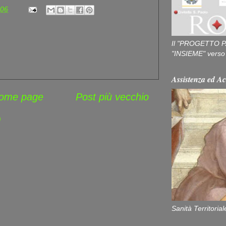
:06
Il "PROGETTO P
"INSIEME" verso u
Assistenza ed Ac
ome page
Post più vecchio
)
Sanità Territorial