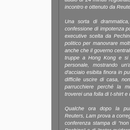
incontro e ottenuto da Reute
Una sorta di drammatica,
confessione di impotenza pol
executive scelta da Pechin
politico per manovrare molt
anche che il governo centra
truppe a Hong Kong e si 
personale, mostrando un'at
d'acciaio esibita finora in
difficile uscire di casa, 
parrucchiere perché la m
troverei una folla di t-shirt
Qualche ora dopo la pubb
Reuters, Lam prova a correg
conferenza stampa di "non 