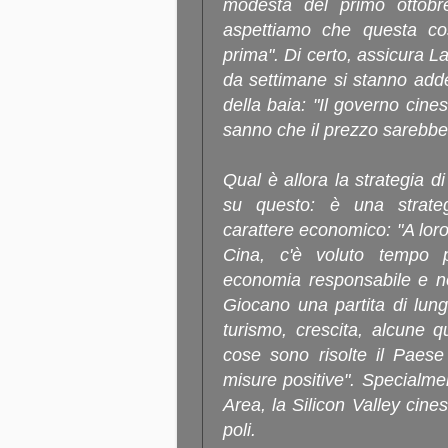
modesta del primo ottobre
aspettiamo che questa c
prima". Di certo, assicura L
da settimane si stanno adde
della baia: "Il governo cin
sanno che il prezzo sarebbe
Qual è allora la strategia
su questo: è una strateg
carattere economico: "A loro 
Cina, c'è voluto tempo 
economia responsabile e no
Giocano una partita di lun
turismo, crescita, alcune 
cose sono risolte il Paese
misure positive". Specialme
Area, la Silicon Valley cin
poli.