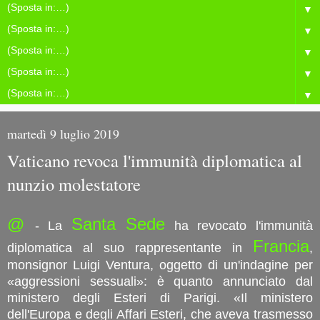
▼
▼
▼
▼
▼
martedì 9 luglio 2019
Vaticano revoca l'immunità diplomatica al
nunzio molestatore
@
Santa Sede
- La
ha revocato l'immunità
Francia
diplomatica al suo rappresentante in
,
monsignor Luigi Ventura, oggetto di un'indagine per
«aggressioni sessuali»: è quanto annunciato dal
ministero degli Esteri di Parigi. «Il ministero
dell'Europa e degli Affari Esteri, che aveva trasmesso