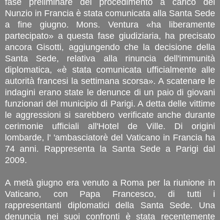
fase preliminare del procedimento a carico del
Nunzio in Francia è stata comunicata alla Santa Sede
a fine giugno. Mons. Ventura «ha liberamente
partecipato» a questa fase giudiziaria, ha precisato
ancora Gisotti, aggiungendo che la decisione della
Santa Sede, relativa alla rinuncia dell'immunità
diplomatica, «è stata comunicata ufficialmente alle
autorità francesi la settimana scorsa». A scatenare le
indagini erano state le denunce di un paio di giovani
funzionari del municipio di Parigi. A detta delle vittime
le aggressioni si sarebbero verificate anche durante
cerimonie ufficiali all'Hotel de Ville. Di origini
lombarde, l' 'ambasciatorè del Vaticano in Francia ha
74 anni. Rappresenta la Santa Sede a Parigi dal
2009.
A metà giugno era venuto a Roma per la riunione in
Vaticano, con Papa Francesco, di tutti i
rappresentanti diplomatici della Santa Sede. Una
denuncia nei suoi confronti è stata recentemente