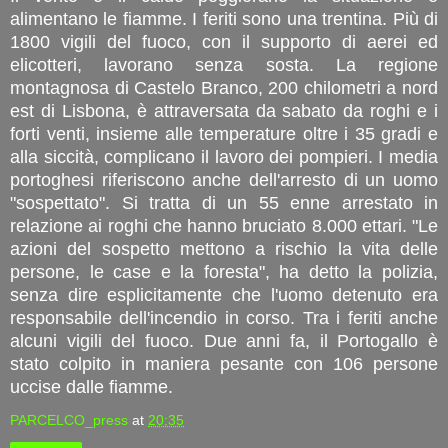
alimentano le fiamme. I feriti sono una trentina. Più di
1800 vigili del fuoco, con il supporto di aerei ed
elicotteri, lavorano senza sosta. La regione
montagnosa di Castelo Branco, 200 chilometri a nord
est di Lisbona, è attraversata da sabato da roghi e i
forti venti, insieme alle temperature oltre i 35 gradi e
alla siccità, complicano il lavoro dei pompieri. I media
portoghesi riferiscono anche dell'arresto di un uomo
"sospettato". Si tratta di un 55 enne arrestato in
relazione ai roghi che hanno bruciato 8.000 ettari. "Le
azioni del sospetto mettono a rischio la vita delle
persone, le case e la foresta", ha detto la polizia,
senza dire esplicitamente che l'uomo detenuto era
responsabile dell'incendio in corso. Tra i feriti anche
alcuni vigili del fuoco. Due anni fa, il Portogallo è
stato colpito in maniera pesante con 106 persone
uccise dalle fiamme.
PARCELCO_press
at
20:35