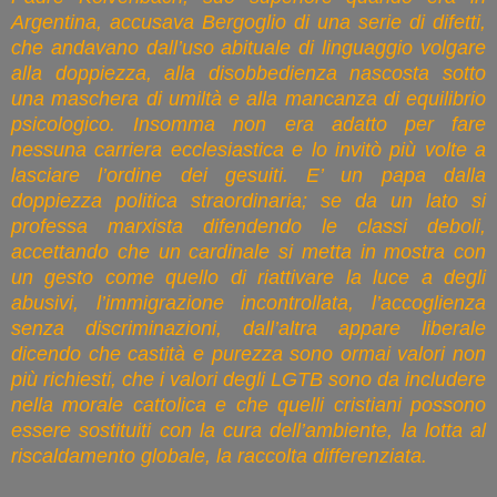
Argentina, accusava Bergoglio di una serie di difetti,
che andavano dall’uso abituale di linguaggio volgare
alla doppiezza, alla disobbedienza nascosta sotto
una maschera di umiltà e alla mancanza di equilibrio
psicologico. Insomma non era adatto per fare
nessuna carriera ecclesiastica e lo invitò più volte a
lasciare l’ordine dei gesuiti. E’ un papa dalla
doppiezza politica straordinaria; se da un lato si
professa marxista difendendo le classi deboli,
accettando che un cardinale si metta in mostra con
un gesto come quello di riattivare la luce a degli
abusivi, l’immigrazione incontrollata, l’accoglienza
senza discriminazioni, dall’altra appare liberale
dicendo che castità e purezza sono ormai valori non
più richiesti, che i valori degli LGTB sono da includere
nella morale cattolica e che quelli cristiani possono
essere sostituiti con la cura dell’ambiente, la lotta al
riscaldamento globale, la raccolta differenziata.