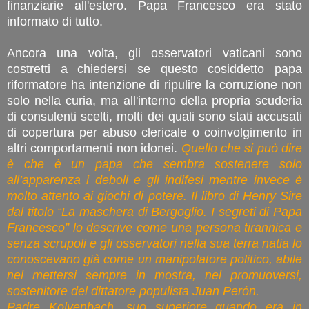
finanziarie all'estero. Papa Francesco era stato
informato di tutto.
Ancora una volta, gli osservatori vaticani sono
costretti a chiedersi se questo cosiddetto papa
riformatore ha intenzione di ripulire la corruzione non
solo nella curia, ma all'interno della propria scuderia
di consulenti scelti, molti dei quali sono stati accusati
di copertura per abuso clericale o coinvolgimento in
altri comportamenti non idonei.
Quello che si può dire
è che è un papa che sembra sostenere solo
all’apparenza i deboli e gli indifesi mentre invece è
molto attento ai giochi di potere. Il libro di Henry Sire
dal titolo “La maschera di Bergoglio. I segreti di Papa
Francesco” lo descrive come una persona tirannica e
senza scrupoli e gli osservatori nella sua terra natia lo
conoscevano già come un manipolatore politico, abile
nel mettersi sempre in mostra, nel promuoversi,
sostenitore del dittatore populista Juan Perón.
Padre Kolvenbach, suo superiore quando era in