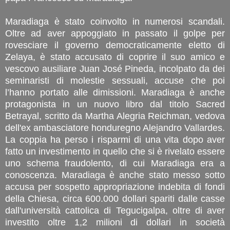
Maradiaga è stato coinvolto in numerosi scandali.
Oltre ad aver appoggiato in passato il golpe per
rovesciare il governo democraticamente eletto di
Zelaya, è stato accusato di coprire il suo amico e
vescovo ausiliare Juan José Pineda, incolpato da dei
seminaristi di molestie sessuali, accuse che poi
l’hanno portato alle dimissioni. Maradiaga è anche
protagonista in un nuovo libro dal titolo Sacred
Betrayal, scritto da Martha Alegria Reichman, vedova
dell'ex ambasciatore honduregno Alejandro Vallardes.
La coppia ha perso i risparmi di una vita dopo aver
fatto un investimento in quello che si è rivelato essere
uno schema fraudolento, di cui Maradiaga era a
conoscenza. Maradiaga è anche stato messo sotto
accusa per sospetto appropriazione indebita di fondi
della Chiesa, circa 600.000 dollari spariti dalle casse
dall'università cattolica di Tegucigalpa, oltre di aver
investito oltre 1,2 milioni di dollari in società