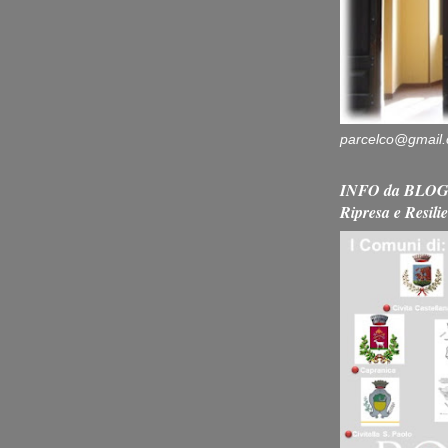
parcelco@gmail
INFO da BLOG 
Ripresa e Resili