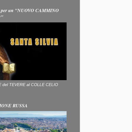
 per un "NUOVO CAMMINO
O"
ALLE del TEVERE al COLLE CELIO
IONE RUSSA