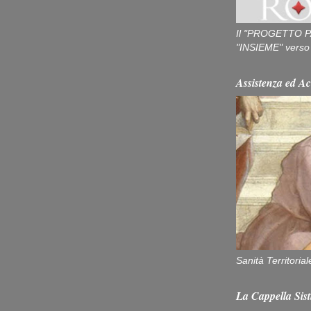
Il "PROGETTO P
"INSIEME" verso u
Assistenza ed Ac
Sanità Territorial
La Cappella Sist