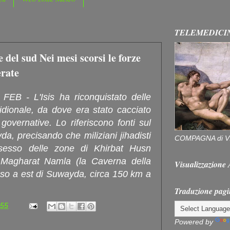
TELEMEDICI
e del sud Nei mesi scorsi le forze
erate
EB - L'Isis ha riconquistato delle
idionale, da dove era stato cacciato
governative. Lo riferiscono fonti sul
a, precisando che miliziani jihadisti
COMPAGNA di V
ssesso delle zone di Khirbat Husn
 Magharat Namla (la Caverna della
Visualizzazion
oso a est di Suwayda, circa 150 km a
Traduzione pagi
:55
Powered by