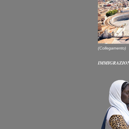
(Collegamento)
IMMIGRAZIO