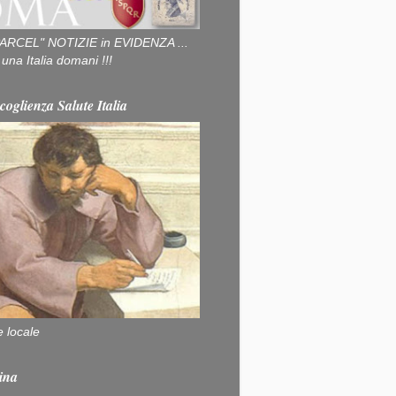
ARCEL" NOTIZIE in EVIDENZA ...
na Italia domani !!!
coglienza Salute Italia
e locale
ina