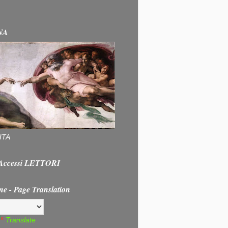
NA
ITA
e Accessi LETTORI
ne - Page Translation
Translate