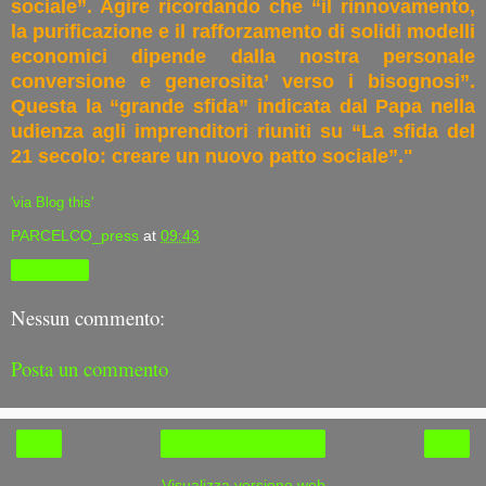
sociale”. Agire ricordando che “il rinnovamento,
la purificazione e il rafforzamento di solidi modelli
economici dipende dalla nostra personale
conversione e generosita’ verso i bisognosi”.
Questa la “grande sfida” indicata dal Papa nella
udienza agli imprenditori riuniti su “La sfida del
21 secolo: creare un nuovo patto sociale”."
'via Blog this'
PARCELCO_press
at
09:43
Condividi
Nessun commento:
Posta un commento
‹
›
Home page
Visualizza versione web