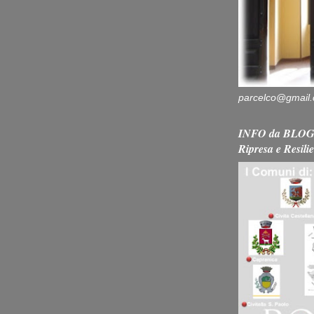
parcelco@gmail
INFO da BLOG 
Ripresa e Resili