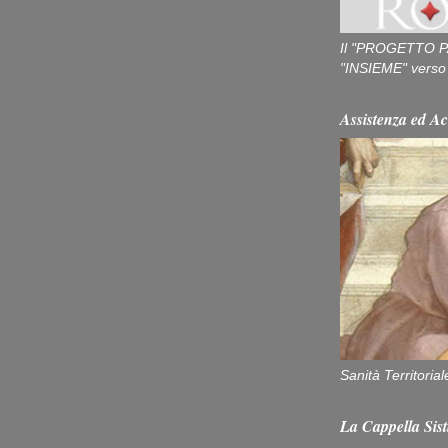
Il "PROGETTO P
"INSIEME" verso u
Assistenza ed Ac
Sanità Territorial
La Cappella Sist