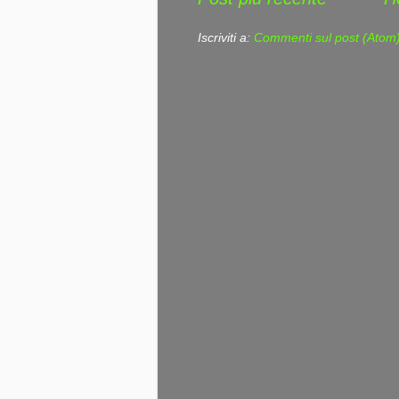
Iscriviti a:
Commenti sul post (Atom