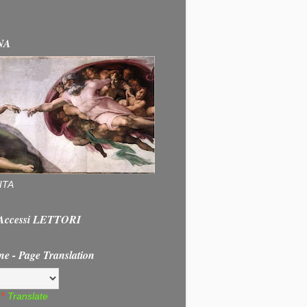
NA
ITA
e Accessi LETTORI
ne - Page Translation
Translate