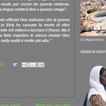
o modo per uscire da questa violenza.
 tregua metterà fine a questa strage".
 ufficiali Onu indicano che la guerra
in Siria ha causato la morte di oltre
te 4,8 milioni a lasciare il Paese. Ma il
 fatto trapelare lo stesso inviato Onu
(Collegamento)
 nella realtà è molto più alto."
IMMIGRAZIO
:00
ome page
Post più vecchio