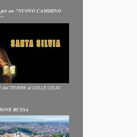
 per un "NUOVO CAMMINO
O"
ALLE del TEVERE al COLLE CELIO
IONE RUSSA