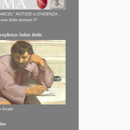
ARCEL" NOTIZIE in EVIDENZA ...
na Italia domani !!!
coglienza Salute Italia
e locale
ina