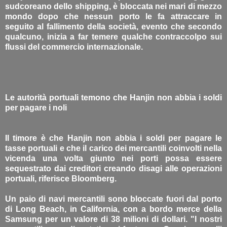
sudcoreano dello shipping, è bloccata nei mari di mezzo
mondo dopo che nessun porto le fa attraccare in
seguito al fallimento della società, evento che secondo
qualcuno, inizia a far temere qualche contraccolpo sui
flussi del commercio internazionale.
Le autorità portuali temono che Hanjin non abbia i soldi
per pagare i noli
Il timore è che Hanjin non abbia i soldi per pagare le
tasse portuali e che il carico dei mercantili coinvolti nella
vicenda una volta giunto nei porti possa essere
sequestrato dai creditori creando disagi alle operazioni
portuali, riferisce Bloomberg.
Un paio di navi mercantili sono bloccate fuori dal porto
di Long Beach, in California, con a bordo merce della
Samsung per un valore di 38 milioni di dollari. "I nostri