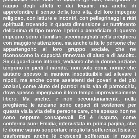
raggio degli affetti e dei legami, ma anche di
approfondire il senso della loro vita, del loro impegno
religioso, con letture e incontri, con pellegrinaggi e ritiri
spirituali, trovando in questa dimensione un nutrimento
dell’anima di tipo nuovo. I primi a beneficiare di questo
impegno sono i familiari, accompagnati nella preghiera
con maggiore attenzione, ma anche tutte le persone che
appartengono al loro gruppo sociale, che ne
riconoscono la capacità rinnovata di aiuto e di ascolto.
Se ci guardiamo intorno, vediamo che le donne anziane
tengono in piedi il mondo: non solo come nonne che
aiutano spesso in maniera insostituibile ad allevare i
nipoti, ma anche come assistenti dei poveri e dei più
anziani, come aiuto dei parroci nella vita di parrocchia,
dove spesso impegnano il loro tempo improvvisamente
libero. Ma anche, e non secondariamente, nella
preghiera: le anziane sono capaci di sostenere per
questa via la vita delle persone care, che spesso non ne
sono neppure consapevoli. Ed è risaputo, come
conferma suor Emidia, intervistata in prima pagina, che
le donne sanno sopportare meglio la sofferenza fisica, e
trasformare anche le crescenti sofferenze in nuove