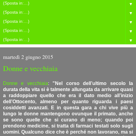
▼
▼
▼
▼
▼
martedì 2 giugno 2015
​Donne e vecchiaia
​Donne e vecchiaia
:
"Nel corso dell’ultimo secolo la
durata della vita si è talmente allungata da arrivare quasi
a raddoppiare quello che era il dato medio all’inizio
dell’Ottocento, almeno per quanto riguarda i paesi
cosiddetti avanzati. E in questa gara a chi vive più a
lungo le donne mantengono ovunque il primato, anche
se sono quelle che si curano di meno; quando poi
prendono medicine, si tratta di farmaci testati solo sugli
uomini. Qualcuno dice che è perché non lavorano, ma si