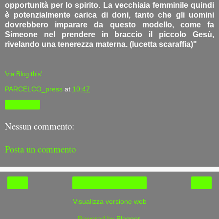
opportunità per lo spirito. La vecchiaia femminile quindi
è potenzialmente carica di doni, tanto che gli uomini
dovrebbero imparare da questo modello, come fa
Simeone nel prendere in braccio il piccolo Gesù,
rivelando una tenerezza materna. (lucetta scaraffia)"
'via Blog this'
PARCELCO_press
at
10:47
Condividi
Nessun commento:
Posta un commento
‹
›
Home page
Visualizza versione web
Powered by
Blogger
.