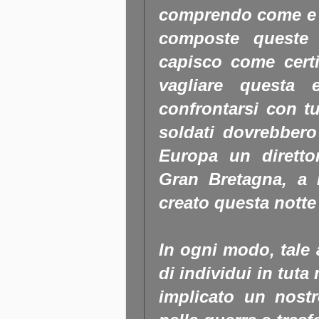
comprendo come e 
composte queste 
capisco come cert
vagliare questa 
confrontarsi con tut
soldati dovrebbero
Europa un direttor
Gran Bretagna, a
creato questa notte
In ogni modo, tale 
di individui in tuta
implicato un nostr