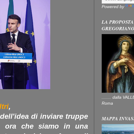
Powered by
LA PROPOSTA
GREGORIAN
........ dalla V
Roma
tri
,
ell'idea di inviare truppe
MAPPA INVAS
io ora che siamo in una