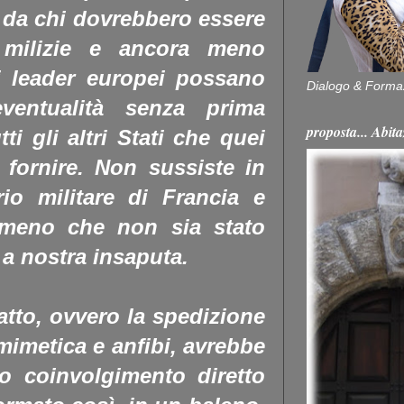
da chi dovrebbero essere
milizie e ancora meno
i leader europei possano
Dialogo & Forma
eventualità senza prima
proposta... Ab
ti gli altri Stati che quei
 fornire.
Non sussiste in
io militare di Francia e
 meno che non sia stato
 a nostra insaputa.
atto, ovvero la spedizione
 mimetica e anfibi, avrebbe
o coinvolgimento diretto