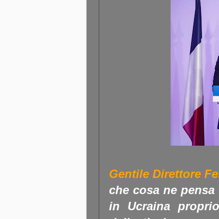
Gentile Direttore Fel
che cosa ne pensa d
in Ucraina propr