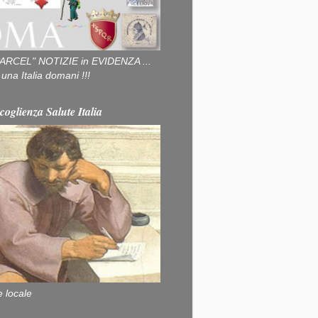
ARCEL" NOTIZIE in EVIDENZA ...
na Italia domani !!!
coglienza Salute Italia
e locale