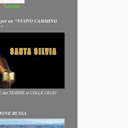
Translate
 per un "NUOVO CAMMINO
O"
ALLE del TEVERE al COLLE CELIO
IONE RUSSA