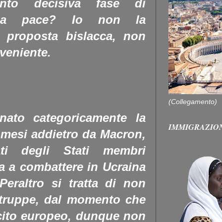
anto decisiva fase di
ella pace? Io non la
 proposta bislacca, non
nveniente.
(Collegamento)
nato categoricamente la
IMMIGRAZIO
 mesi addietro da Macron,
ti degli Stati membri
a a combattere in Ucraina
eraltro si tratta di non
 truppe, dal momento che
cito europeo, dunque non