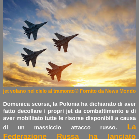
jet volano nel cielo al tramonto© Fornito da News Mondo
Domenica scorsa, la Polonia ha dichiarato di aver
fatto decollare i propri jet da combattimento e di
aver mobilitato tutte le risorse disponibili a causa
La
di un massiccio attacco russo.
Federazione Russa ha lanciato