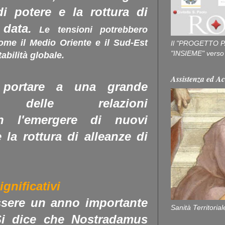
i potere e la rottura di
 data.
Le tensioni potrebbero
come il Medio Oriente e il Sud-Est
Il "PROGETTO P
"INSIEME" verso u
abilità globale.
Assistenza ed Ac
 portare a una grande
one delle relazioni
con l'emergere di nuovi
 la rottura di alleanze di
ignificativi
ssere un anno importante
Sanità Territorial
 dice che Nostradamus