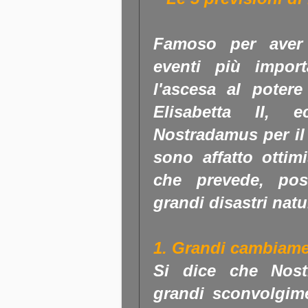
Famoso per aver 
eventi più import
l'ascesa al potere
Elisabetta II, 
Nostradamus per il 
sono affatto ottimi
che prevede, pos
grandi disastri natu
1. Grandi cambiamen
Si dice che Nost
grandi sconvolgimen