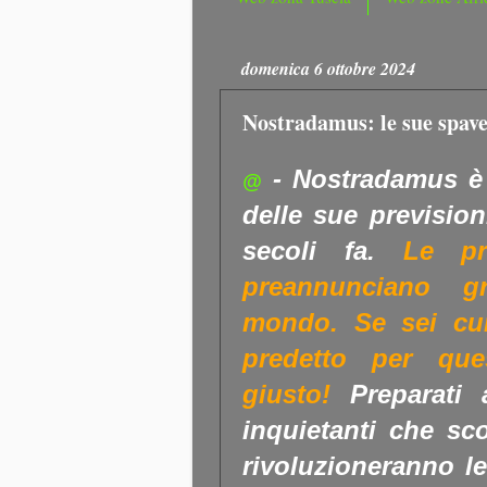
domenica 6 ottobre 2024
Nostradamus: le sue spave
-
Nostradamus è 
@
delle sue prevision
secoli fa.
Le pr
preannunciano g
mondo. Se sei cu
predetto per que
giusto!
Preparati a
inquietanti che s
rivoluzioneranno le