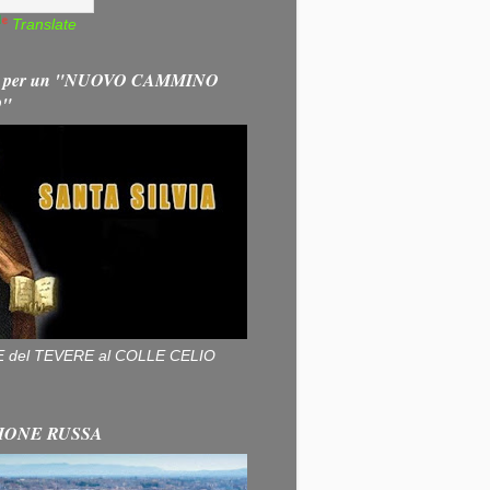
Translate
 per un "NUOVO CAMMINO
O"
ALLE del TEVERE al COLLE CELIO
IONE RUSSA