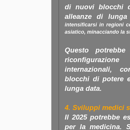
di nuovi blocchi d
alleanze di lunga
intensificarsi in regioni 
asiatico, minacciando la st
Questo potrebbe
riconfigurazi
internazionali, 
blocchi di potere e
lunga data.
4. Sviluppi medici s
Il 2025 potrebbe e
per la medicina.
Si