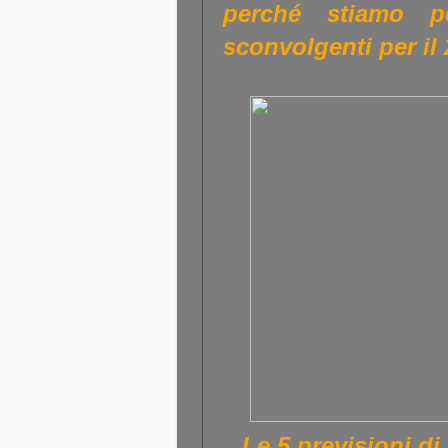
perché stiamo pe
sconvolgenti per il 
Le 5 previsioni d