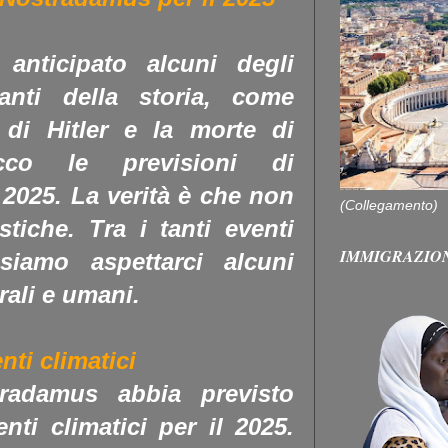
anticipato alcuni degli
anti della storia, come
 di Hitler e la morte di
ecco le previsioni di
2025. La verità è che non
(Collegamento)
stiche. Tra i tanti eventi
IMMIGRAZIO
siamo aspettarci alcuni
rali e umani.
ti climatici
radamus abbia previsto
ti climatici per il 2025.