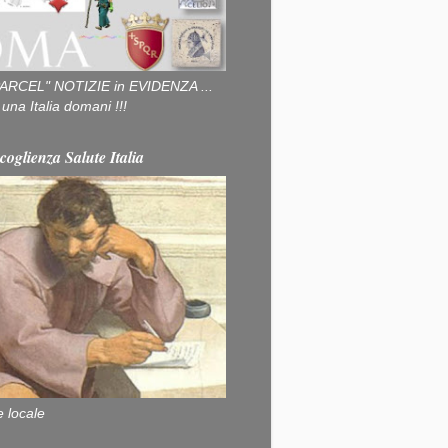
ARCEL" NOTIZIE in EVIDENZA ...
na Italia domani !!!
coglienza Salute Italia
e locale