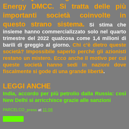
Energy DMCC. Si tratta delle più
importanti società coinvolte in
questo strano sistema.
Si stima che
insieme hanno commercializzato solo nel quarto
trimestre del 2022 qualcosa come 1,4 milioni di
barili di greggio al giorno.
Chi c’è dietro queste
società? Impossibile saperlo perché gli azionisti
restano un mistero. Ecco anche il motivo per cui
queste società hanno sedi in nazioni dove
fiscalmente si gode di una grande libertà
.
LEGGI ANCHE
India, accordo per più petrolio dalla Russia: così
New Delhi si arricchisce grazie alle sanzioni
PARCELCO_press
at
11:08
Condividi