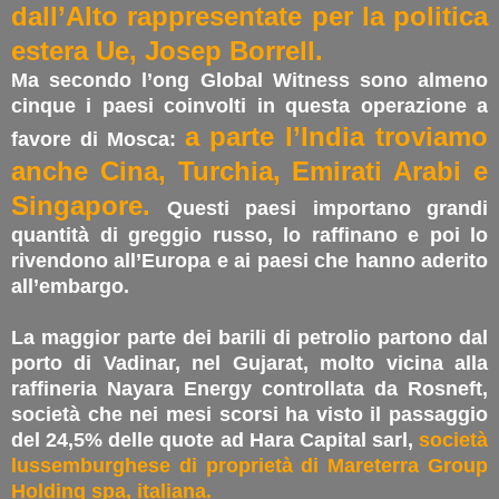
dall’Alto rappresentate per la politica
estera Ue, Josep Borrell.
Ma secondo l’ong Global Witness sono almeno
cinque i paesi coinvolti in questa operazione a
a parte l’India troviamo
favore di Mosca:
anche Cina, Turchia, Emirati Arabi e
Singapore.
Questi paesi importano grandi
quantità di greggio russo, lo raffinano e poi lo
rivendono all’Europa e ai paesi che hanno aderito
all’embargo.
La maggior parte dei barili di petrolio partono dal
porto di Vadinar, nel Gujarat, molto vicina alla
raffineria Nayara Energy controllata da Rosneft,
società che nei mesi scorsi ha visto il passaggio
del 24,5% delle quote ad Hara Capital sarl,
società
lussemburghese di proprietà di Mareterra Group
Holding spa, italiana.