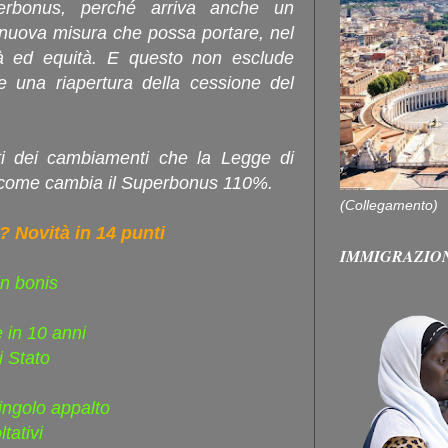
uperbonus, perché arriva anche un
nuova misura che possa portare, nel
lità ed equità. E questo non esclude
 una riapertura della cessione del
ti dei cambiamenti che la Legge di
 come cambia il Superbonus 110%.
(Collegamento)
 Novità in 14 punti
IMMIGRAZIO
in bonis
e in 10 anni
di Stato
ingolo appalto
tativi