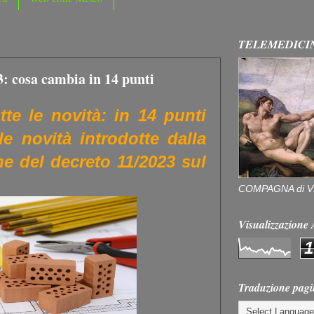
TELEMEDICI
3: cosa cambia in 14 punti
te le novità: in 14 punti
e novità introdotte dalla
e del decreto 11/2023 sul
COMPAGNA di V
Visualizzazion
1
Traduzione pagi