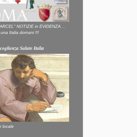
ARCEL" NOTIZIE in EVIDENZA ...
na Italia domani !!!
coglienza Salute Italia
e locale