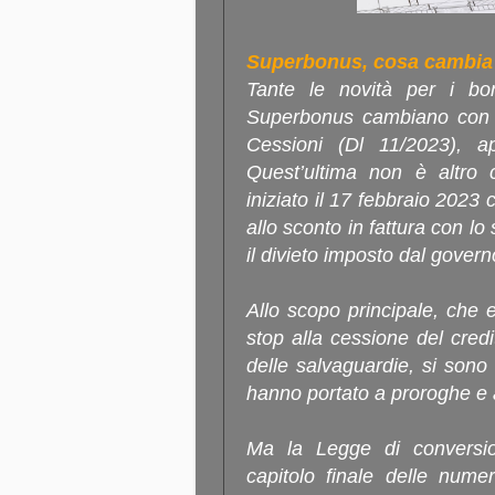
Superbonus, cosa cambia
Tante le novità per i bonu
Superbonus cambiano con l
Cessioni (Dl 11/2023), a
Quest’ultima non è altro 
iniziato il 17 febbraio 2023 
allo sconto in fattura con l
il divieto imposto dal govern
Allo scopo principale, che 
stop alla cessione del cred
delle salvaguardie, si sono 
hanno portato a proroghe e a
Ma la Legge di conversi
capitolo finale delle nume