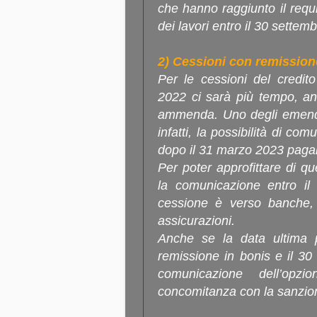
che hanno raggiunto il requi
dei lavori entro il 30 settem
2) Cessioni con remission
Per le cessioni del credit
2022 ci sarà più tempo, an
ammenda. Uno degli emenda
infatti, la possibilità di co
dopo il 31 marzo 2023 paga
Per poter approfittare di q
la comunicazione entro i
cessione è verso banche, i
assicurazioni.
Anche se la data ultima p
remissione in bonis e il 3
comunicazione dell’opz
concomitanza con la sanzion