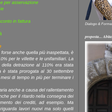
he per asservazione
ie
sconto in fattura
Dialogo & Forma
à
proposta... Ab
e
e forse anche quella più inaspettata, è
 per le villette e le unifamiliari. La
e della detrazione al 110% era stata
 è stata prorogata al 30 settembre
 mesi di tempo in più per terminare i
aria anche a causa del rallentamento
anche per il ritardo nella consegna dei
liamento dei crediti, ad esempio. Ma
riguarda lavori nuovi ma solo quelli