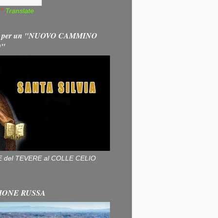
Translate
 per un "NUOVO CAMMINO
O"
ALLE del TEVERE al COLLE CELIO
IONE RUSSA