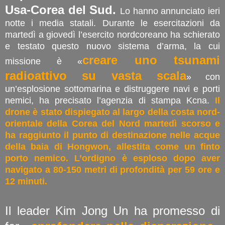
Usa-Corea del Sud.
Lo hanno annunciato ieri
notte i media statali. Durante le esercitazioni da
martedì a giovedì l’esercito nordcoreano ha schierato
e testato questo nuovo sistema d’arma, la cui
creare uno tsunami
missione è «
radioattivo su vasta scala
» con
un’esplosione sottomarina e distruggere navi e porti
nemici, ha precisato l’agenzia di stampa Kcna.
Il
drone è stato dispiegato al largo della costa nord-
orientale della Corea del Nord martedì scorso e
ha raggiunto il punto di destinazione nelle acque
della baia di Hongwon, allestita come un finto
porto nemico. L’ordigno è esploso dopo aver
navigato a 80-150 metri di profondità per 59 ore e
12 minuti.
Il leader Kim Jong Un ha promesso di