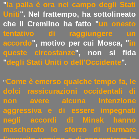
"
la palla è ora nel campo degli Stati
Uniti
". Nel frattempo, ha sottolineato
che il Cremlino ha fatto "
un onesto
tentativo di raggiungere un
accordo
", motivo per cui Mosca, "
in
queste circostanze
", non si fida
"
degli Stati Uniti o dell'Occidente
".
Come è emerso qualche tempo fa, le
"
dolci rassicurazioni occidentali di
non avere alcuna intenzione
aggressiva e di essere impegnati
negli accordi di Minsk hanno
mascherato lo sforzo di riarmare