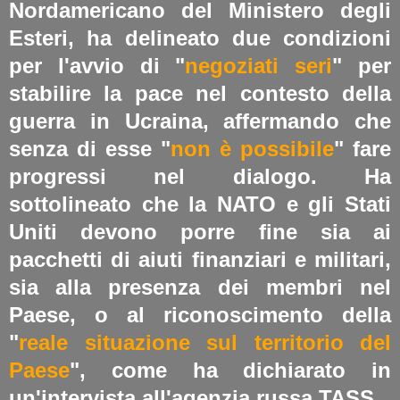
Nordamericano del Ministero degli
Esteri, ha delineato due condizioni
per l'avvio di "
negoziati seri
" per
stabilire la pace nel contesto della
guerra in Ucraina, affermando che
senza di esse "
non è possibile
" fare
progressi nel dialogo.
Ha
sottolineato che la NATO e gli Stati
Uniti devono porre fine sia ai
pacchetti di aiuti finanziari e militari,
sia alla presenza dei membri nel
Paese, o al riconoscimento della
"
reale situazione sul territorio del
Paese
", come ha dichiarato in
un'intervista all'agenzia russa TASS.