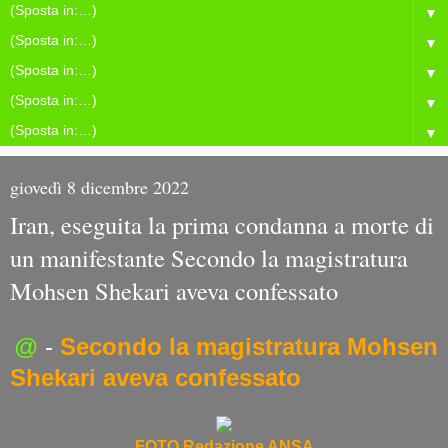
▼
▼
▼
▼
▼
giovedì 8 dicembre 2022
Iran, eseguita la prima condanna a morte di
un manifestante Secondo la magistratura
Mohsen Shekari aveva confessato
@
-
Secondo la magistratura Mohsen
Shekari aveva confessato
FOTO
Redazione ANSA