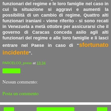
funzionari del regime e le loro famiglie nel caso in
cui la situazione si aggravi e aumenti la
possibilità di un cambio di regime. Quattro alti
funzionari iraniani - viene riferito - si sono recati
in Venezuela a metà ottobre per assicurarsi che il
governo di Caracas conceda asilo agli alti
funzionari del regime e alle loro famiglie e li lasci
sfortunato
entrare nel Paese in caso di "
incidente
".
PARCELCO_press
at
13:34
Condividi
Nessun commento:
Posta un commento
‹
›
Home page