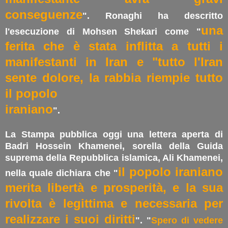
conseguenze
". Ronaghi ha descritto
una
l'esecuzione di Mohsen Shekari come "
ferita che è stata inflitta a tutti i
manifestanti in Iran e "tutto l'Iran
sente dolore, la rabbia riempie tutto
il popolo
iraniano
".
La Stampa pubblica oggi una lettera aperta di
Badri Hossein Khamenei, sorella della Guida
suprema della Repubblica islamica, Ali Khamenei,
il popolo iraniano
nella quale dichiara che "
merita libertà e prosperità, e la sua
rivolta è legittima e necessaria per
realizzare i suoi diritti
". "
Spero di vedere