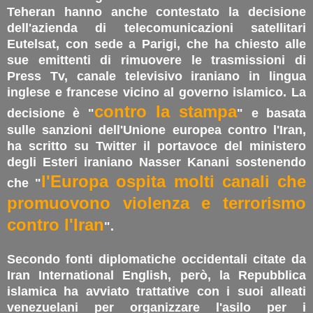
Teheran hanno anche contestato la decisione
dell'azienda di telecomunicazioni satellitari
Eutelsat, con sede a Parigi, che ha chiesto alle
sue emittenti di rimuovere le trasmissioni di
Press Tv, canale televisivo iraniano in lingua
inglese e francese vicino al governo islamico. La
contro la stampa
decisione è "
" e basata
sulle sanzioni dell'Unione europea contro l'Iran,
ha scritto su Twitter il portavoce del ministero
degli Esteri iraniano Nasser Kanani sostenendo
l'Europa ospita molti canali che
che "
promuovono violenza e terrorismo
contro l'Iran
".
Secondo fonti diplomatiche occidentali citate da
Iran International English, però, la Repubblica
islamica ha avviato trattative con i suoi alleati
venezuelani per organizzare l'asilo per i