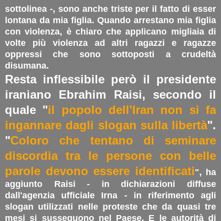
sottolinea -, sono anche triste per il fatto di esser
lontana da mia figlia. Quando arrestano mia figlia
con violenza, è chiaro che applicano migliaia di
volte più violenza ad altri ragazzi e ragazze
oppressi che sono sottoposti a crudeltà
disumana.
Resta inflessibile però il presidente
iraniano Ebrahim Raisi, secondo il
quale "
il popolo dell'Iran non si fa
ingannare dagli slogan sulla libertà
".
"
Coloro che tentano di seminare
discordia tra le persone con belle
parole devono essere identificati
", ha
aggiunto Raisi - in dichiarazioni diffuse
dall'agenzia ufficiale Irna - in riferimento agli
slogan utilizzati nelle proteste che da quasi tre
mesi si susseguono nel Paese. E le autorità di