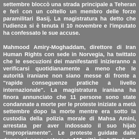
settembre bloccò una strada principale a Teheran
e ferì con un coltello un membro delle forze
paramilitari Basij. La magistratura ha detto che
l'udienza si è tenuta il 10 novembre e l'imputato
ha confessato le sue accuse.
Mahmood Amiry-Moghaddam, direttore di Iran
Human Rights con sede in Norvegia, ha twittato
che le esecuzioni dei manifestanti inizieranno a
verificarsi quotidianamente a meno che le
autorità iraniane non siano messe di fronte a
"rapide conseguenze pratiche a livello
internazionale". La magistratura iraniana ha
finora annunciato che 11 persone sono state
condannate a morte per le proteste iniziate a metà
settembre dopo la morte mentre era sotto la
custodia della polizia morale di Mahsa Amini,
arrestata per aver indossato il suo hijab
"impropriamente". Le proteste guidate dalle