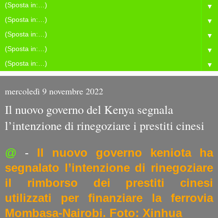
▼
▼
▼
▼
▼
mercoledì 9 novembre 2022
Il nuovo governo del Kenya segnala
l’intenzione di rinegoziare i prestiti cinesi
@
-
Il nuovo governo keniota ha
segnalato l’intenzione di rinegoziare
il rimborso dei prestiti cinesi
utilizzati per finanziare la ferrovia
Mombasa-Nairobi. Foto: Xinhua