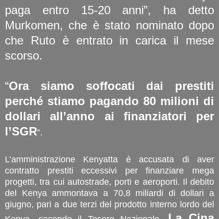
paga entro 15-20 anni”, ha detto
Murkomen, che è stato nominato dopo
che Ruto è entrato in carica il mese
scorso.
“
Ora siamo soffocati dai prestiti
perché stiamo pagando 80 milioni di
dollari all’anno ai finanziatori per
l’SGR
”.
L’amministrazione Kenyatta è accusata di aver
contratto prestiti eccessivi per finanziare mega
progetti, tra cui autostrade, porti e aeroporti. Il debito
del Kenya ammontava a 70,8 miliardi di dollari a
giugno, pari a due terzi del prodotto interno lordo del
La Cina
Kenya, secondo il Tesoro Nazionale.