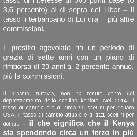
tasso di interesse di 360 punti base (o
3,6 percento) al di sopra del Libor – il
tasso interbancario di Londra – più altre
commissioni.
Il prestito agevolato ha un periodo di
grazia di sette anni con un piano di
rimborso di 20 anni al 2 percento annuo,
più le commissioni.
Il prestito, tuttavia, non ha tenuto conto del
deprezzamento dello scellino keniota. Nel 2014, il
tasso di cambio era di circa 90 scellini per dollaro
USA. Il tasso di cambio attuale è di 121 scellini per
il che significa che il Kenya
dollaro –
sta spendendo circa un terzo in più