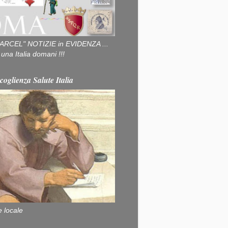
ARCEL" NOTIZIE in EVIDENZA ...
na Italia domani !!!
coglienza Salute Italia
e locale