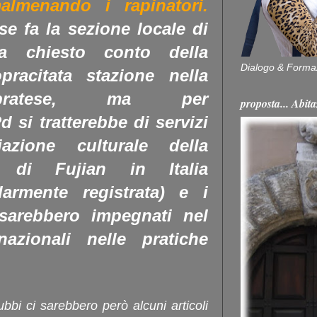
almenando i rapinatori.
e fa la sezione locale di
 ha chiesto conto della
Dialogo & Forma
pracitata stazione nella
 pratese, ma per
proposta... Ab
d si tratterebbe di servizi
ciazione culturale della
 di Fujian in Italia
larmente registrata) e i
" sarebbero impegnati nel
azionali nelle pratiche
bbi ci sarebbero però alcuni articoli