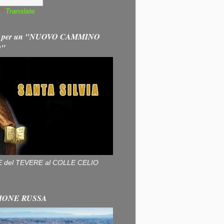
Translate
 per un "NUOVO CAMMINO
O"
ALLE del TEVERE al COLLE CELIO
IONE RUSSA