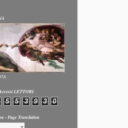
NA
ITA
e Accessi LETTORI
5
5
3
9
3
0
ne - Page Translation