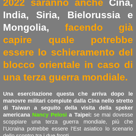
2022 saranno anche
Cina,
India, Siria, Bielorussia e
Mongolia,
facendo già
capire quale potrebbe
essere lo schieramento del
blocco orientale in caso di
una terza guerra mondiale.
Una esercitazione questa che arriva dopo le
manovre militari compiute dalla Cina nello stretto
di Taiwan a seguito della visita della speker
americana
Nancy Pelosi
a Taipei:
se mai dovesse
scoppiare una terza guerra mondiale, più che
l’Ucraina potrebbe essere l’Est asiatico lo scenario
dello scontro tra i due fronti.