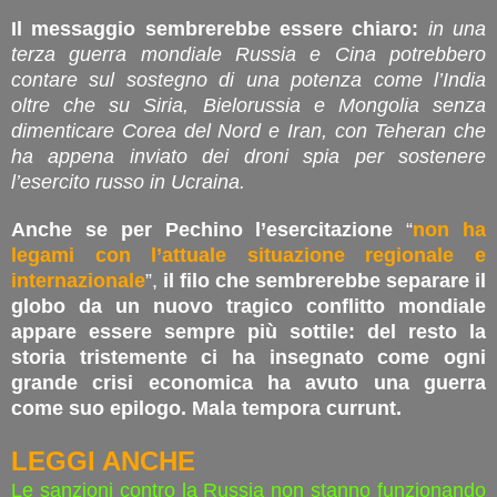
Il messaggio sembrerebbe essere chiaro:
in una
terza guerra mondiale Russia e Cina potrebbero
contare sul sostegno di una potenza come l’India
oltre che su Siria, Bielorussia e Mongolia senza
dimenticare Corea del Nord e Iran, con Teheran che
ha appena inviato dei droni spia per sostenere
l’esercito russo in Ucraina.
Anche se per Pechino l’esercitazione
“
non ha
legami con l’attuale situazione regionale e
internazionale
”,
il filo che sembrerebbe separare il
globo da un nuovo tragico conflitto mondiale
appare essere sempre più sottile: del resto la
storia tristemente ci ha insegnato come ogni
grande crisi economica ha avuto una guerra
come suo epilogo. Mala tempora currunt.
LEGGI ANCHE
Le sanzioni contro la Russia non stanno funzionando