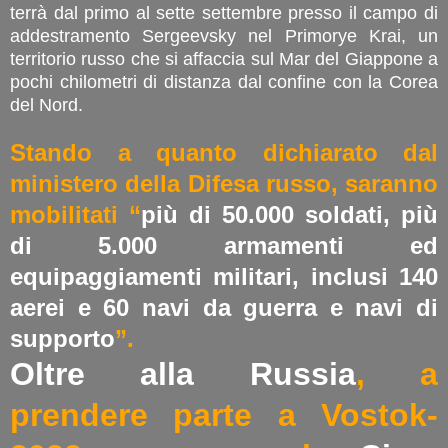
terrà dal primo al sette settembre presso il campo di
addestramento Sergeevsky nel Primorye Krai, un
territorio russo che si affaccia sul Mar del Giappone a
pochi chilometri di distanza dal confine con la Corea
del Nord.
Stando a quanto dichiarato dal
ministero della Difesa russo, saranno
mobilitati “
più di 50.000 soldati, più
di 5.000 armamenti ed
equipaggiamenti militari, inclusi 140
aerei e 60 navi da guerra e navi di
supporto
”.
Oltre alla Russi
a
, a
prendere parte a Vostok-