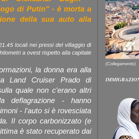
logo di Putin" - è morta a
sione della sua auto alla
21.45 locali nei pressi del villaggio di
ilometri a ovest rispetto alla capitale
(Collegamento)
ormazioni, la donna era alla
ta Land Cruiser Prado di
IMMIGRAZIO
ulla quale non c'erano altri
la deflagrazione - hanno
imoni - l'auto si è rovesciata
ada. Il corpo carbonizzato (e
 vittima è stato recuperato dai