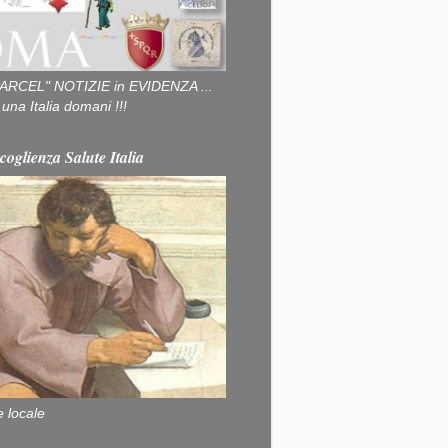
ARCEL" NOTIZIE in EVIDENZA ...
na Italia domani !!!
coglienza Salute Italia
e locale