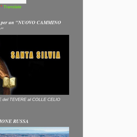
Translate
 per un "NUOVO CAMMINO
O"
ALLE del TEVERE al COLLE CELIO
IONE RUSSA