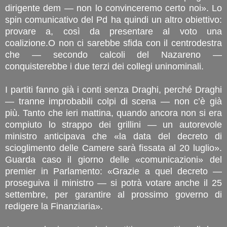
dirigente dem — non lo convinceremo certo noi». Lo
spin comunicativo del Pd ha quindi un altro obiettivo:
provare a, così da presentare al voto una
coalizione.O non ci sarebbe sfida con il centrodestra
che — secondo calcoli del Nazareno —
conquisterebbe i due terzi dei collegi uninominali.
I partiti fanno già i conti senza Draghi, perché Draghi
— tranne improbabili colpi di scena — non c’è già
più. Tanto che ieri mattina, quando ancora non si era
compiuto lo strappo dei grillini — un autorevole
ministro anticipava che «la data del decreto di
scioglimento delle Camere sarà fissata al 20 luglio».
Guarda caso il giorno delle «comunicazioni» del
premier in Parlamento: «Grazie a quel decreto —
proseguiva il ministro — si potrà votare anche il 25
settembre, per garantire al prossimo governo di
redigere la Finanziaria».