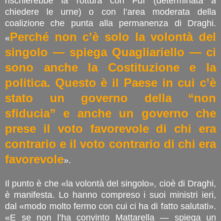
rischierebbe la rottura con FdI (determinata a
chiedere le urne) o con l’area moderata della
coalizione che punta alla permanenza di Draghi.
Perché non c’è solo la volontà del
«
singolo — spiega Quagliariello — ci
sono anche la Costituzione e la
politica. Questo è il Paese in cui c’è
stato un governo della “non
sfiducia” e anche un governo che
prese il voto favorevole di chi era
contrario e il voto contrario di chi era
favorevole
».
Il punto è che «la volontà del singolo», cioè di Draghi,
è manifesta. Lo hanno compreso i suoi ministri ieri,
dal «modo molto fermo con cui ci ha di fatto salutati».
«E se non l’ha convinto Mattarella — spiega un