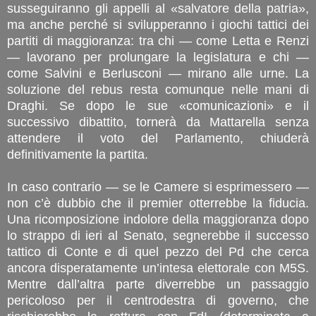
susseguiranno gli appelli al «salvatore della patria»,
ma anche perché si svilupperanno i giochi tattici dei
partiti di maggioranza: tra chi — come Letta e Renzi
— lavorano per prolungare la legislatura e chi —
come Salvini e Berlusconi — mirano alle urne. La
soluzione del rebus resta comunque nelle mani di
Draghi. Se dopo le sue «comunicazioni» e il
successivo dibattito, tornerà da Mattarella senza
attendere il voto del Parlamento, chiuderà
definitivamente la partita.
In caso contrario — se le Camere si esprimessero —
non c’è dubbio che il premier otterrebbe la fiducia.
Una ricomposizione indolore della maggioranza dopo
lo strappo di ieri al Senato, segnerebbe il successo
tattico di Conte e di quel pezzo del Pd che cerca
ancora disperatamente un’intesa elettorale con M5S.
Mentre dall’altra parte diverrebbe un passaggio
pericoloso per il centrodestra di governo, che