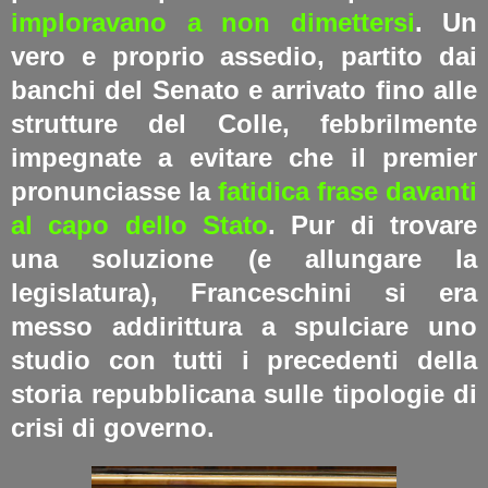
imploravano a non dimettersi
. Un
vero e proprio assedio, partito dai
banchi del Senato e arrivato fino alle
strutture del Colle, febbrilmente
impegnate a evitare che il premier
pronunciasse la
fatidica frase davanti
al capo dello Stato
. Pur di trovare
una soluzione (e allungare la
legislatura), Franceschini si era
messo addirittura a spulciare uno
studio con tutti i precedenti della
storia repubblicana sulle tipologie di
crisi di governo.