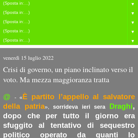
▼
▼
▼
▼
▼
venerdì 15 luglio 2022
Crisi di governo, un piano inclinato verso il
voto. Ma mezza maggioranza tratta
@
È partito l’appello al salvatore
- «
della patria
Draghi
,
»,
sorrideva ieri sera
dopo che per tutto il giorno era
sfuggito al tentativo di sequestro
politico operato da quanti lo