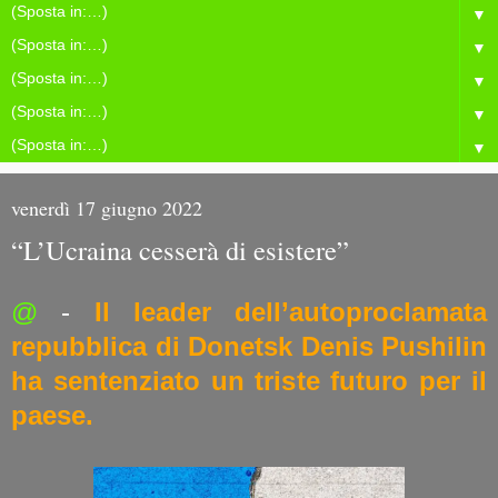
▼
▼
▼
▼
▼
venerdì 17 giugno 2022
“L’Ucraina cesserà di esistere”
@
-
Il leader dell’autoproclamata
repubblica di Donetsk Denis Pushilin
ha sentenziato un triste futuro per il
paese.