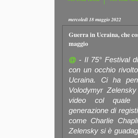
mercoledì 18 maggio 2022
Guerra in Ucraina, che cos
maggio
@
- Il 75° Festival d
con un occhio rivolto
Ucraina. Ci ha pens
Volodymyr Zelensky 
video col quale 
generazione di registi
come Charlie Chaplin
Zelensky si è guadag