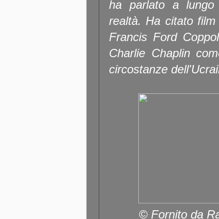
ha parlato a lungo
realtà. Ha citato fi
Francis Ford Coppola
Charlie Chaplin come
circostanze dell'Ucra
© Fornito da R