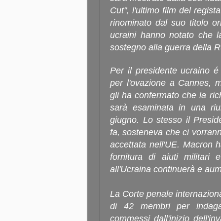
Cut", l'ultimo film del regis
rinominato dal suo titolo or
ucraini hanno notato che la
sostegno alla guerra della R
Per il presidente ucraino 
per l'ovazione a Cannes,
gli ha confermato che la ric
sarà esaminata in una riu
giugno. Lo stesso il Presi
fa, sosteneva che ci vorran
accettata nell'UE. Macron h
fornitura di aiuti militar
all'Ucraina continuerà e au
La Corte penale internazion
di 42 membri per indagar
commessi dall'inizio dell'i