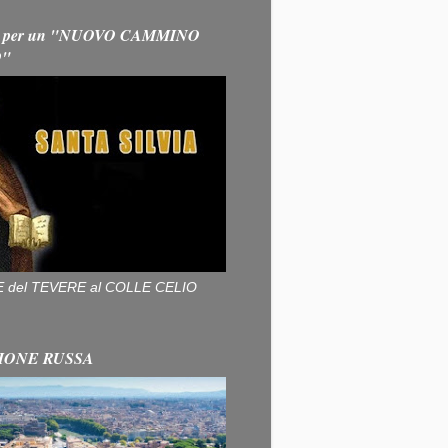
 per un "NUOVO CAMMINO
O"
ALLE del TEVERE al COLLE CELIO
IONE RUSSA