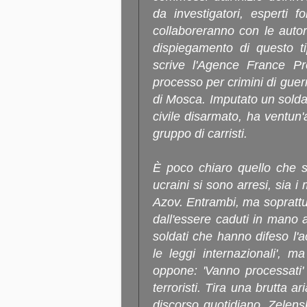
da investigatori, esperti 
collaboreranno con le autori
dispiegamento di questo tip
scrive l'Agence France Pr
processo per crimini di guerr
di Mosca. Imputato un solda
civile disarmato, ha ventun'
gruppo di carristi.
È poco chiaro quello che s
ucraini si sono arresi, sia 
Azov. Entrambi, ma soprattu
dall'essere caduti in mano ai
soldati che hanno difeso l'ac
le leggi internazionali', 
oppone: 'Vanno processati'
terroristi. Tira una brutta 
discorso quotidiano, Zelens