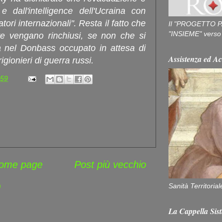
 e dall'intelligence dell'Ucraina con
atori internazionali". Resta il fatto che
Il "PROGETTO P
"INSIEME" verso u
e vengano rinchiusi, se non che si
ia nel Donbass occupato in attesa di
Assistenza ed Ac
gionieri di guerra russi.
:59
ome page
Post più vecchio
Sanità Territorial
)
La Cappella Sist