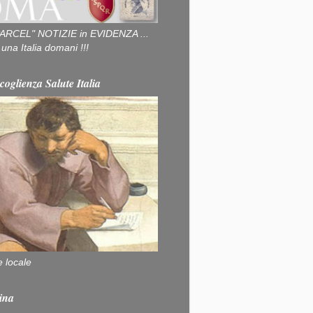
ARCEL" NOTIZIE in EVIDENZA ...
na Italia domani !!!
coglienza Salute Italia
e locale
ina