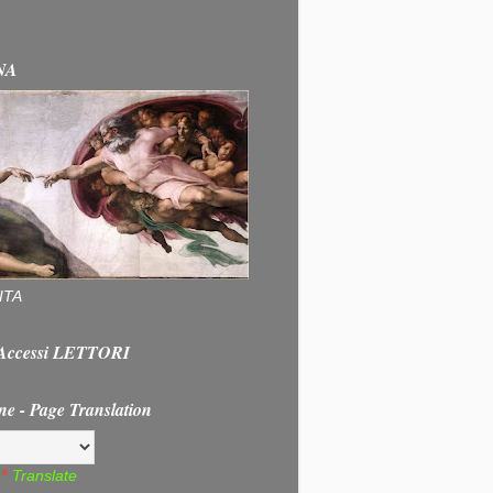
NA
ITA
e Accessi LETTORI
ne - Page Translation
Translate