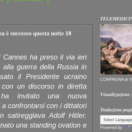
TELEMEDICI
a è successo questa notte 18
i Cannes ha preso il via ieri
 alla guerra della Russia in
ato il Presidente ucraino
COMPAGNA di V
con un discorso in diretta
Visualizzazion
ha invitato una nuova
 a confrontarsi con i dittatori
Traduzione pagi
 satireggiava Adolf Hitler.
nato una standing ovation e
Powered by