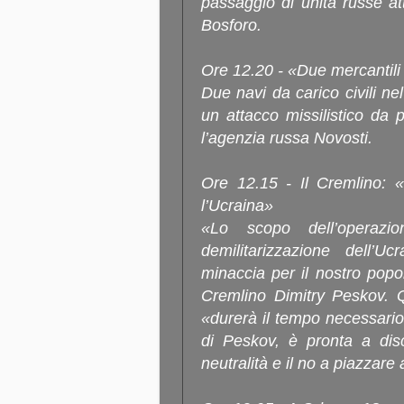
passaggio di unità russe att
Bosforo.
Ore 12.20 - «Due mercantili 
Due navi da carico civili n
un attacco missilistico da p
l’agenzia russa Novosti.
Ore 12.15 - Il Cremlino: «
l’Ucraina»
«Lo scopo dell’operazi
demilitarizzazione dell’
minaccia per il nostro popol
Cremlino Dimitry Peskov. Q
«durerà il tempo necessari
di Peskov, è pronta a disc
neutralità e il no a piazzare 