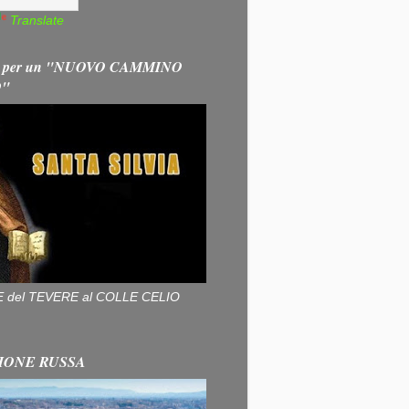
Translate
 per un "NUOVO CAMMINO
O"
ALLE del TEVERE al COLLE CELIO
IONE RUSSA