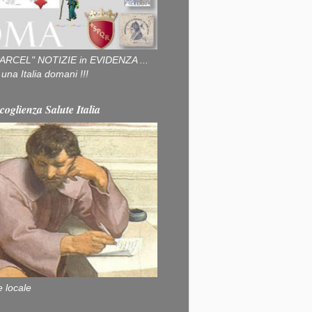
ARCEL" NOTIZIE in EVIDENZA ...
na Italia domani !!!
coglienza Salute Italia
e locale