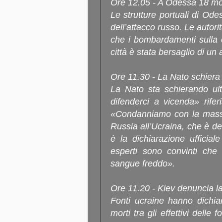
Ore 12.05 - A Odessa 18 mo
Le strutture portuali di Odes
dell’attacco russo. Le autor
che i bombardamenti sulla 
città è stata bersaglio di un 
Ore 11.30 - La Nato schiera 
La Nato sta schierando ult
difenderci a vicenda» riferi
«Condanniamo con la massim
Russia all’Ucraina, che è del
è la dichiarazione ufficial
esperti sono convinti che 
sangue freddo».
Ore 11.20 - Kiev denuncia la 
Fonti ucraine hanno dichi
morti tra gli effettivi delle