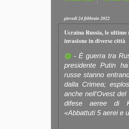
giovedì 24 febbraio 2022
Ucraina Russia, le ultime n
invasione in diverse città
@
- È guerra tra Rus
presidente Putin ha
russe stanno entrand
dalla Crimea; esplos
anche nell'Ovest del
difese aeree di K
«Abbattuti 5 aerei e u