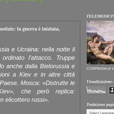
TELEMEDICI
otizie: la guerra è iniziata,
sia e Ucraina: nella notte il
 ordinato l’attacco. Truppe
o anche dalla Bielorussia e
COMPAGNA di V
ioni a Kiev e in altre città
Visualizzazion
 Paese. Mosca: «Distrutte le
1
iev», che però replica:
n elicottero russi».
Traduzione pagi