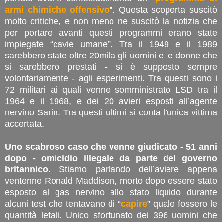
armi chimiche offensivo
”. Questa scoperta suscitò
molto critiche, e non meno ne suscitò la notizia che
per portare avanti questi programmi erano state
impiegate “cavie umane”. Tra il 1949 e il 1989
sarebbero state oltre 20mila gli uomini e le donne che
si sarebbero prestati - si è supposto sempre
volontariamente - agli esperimenti. Tra questi sono i
72 militari ai quali venne somministrato LSD tra il
1964 e il 1968, e dei 20 avieri esposti all’agente
nervino Sarin. Tra questi ultimi si conta l’unica vittima
accertata.
Uno scabroso caso che venne giudicato - 51 anni
dopo - omicidio illegale da parte del governo
britannico
. Stiamo parlando dell’aviere appena
ventenne Ronald Maddison, morto dopo essere stato
esposto al gas nervino allo stato liquido durante
alcuni test che tentavano di “
capire
” quale fossero le
quantità letali. Unico sfortunato dei 396 uomini che