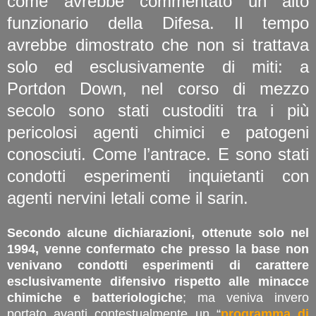
come avrebbe commentato un alto
funzionario della Difesa. Il tempo
avrebbe dimostrato che non si trattava
solo ed esclusivamente di miti: a
Portdon Down, nel corso di mezzo
secolo sono stati custoditi tra i più
pericolosi agenti chimici e patogeni
conosciuti. Come l’antrace. E sono stati
condotti esperimenti inquietanti con
agenti nervini letali come il sarin.
Secondo alcune dichiarazioni, ottenute solo nel
1994, venne confermato che presso la base non
venivano condotti esperimenti di carattere
esclusivamente difensivo rispetto alle minacce
chimiche e batteriologiche
; ma veniva invero
portato avanti contestualmente un “
programma di