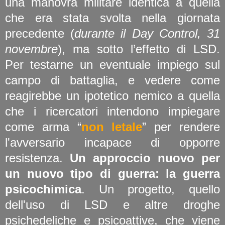
una manovra militare identica a quella
che era stata svolta nella giornata
precedente (
durante il Day Control, 31
novembre
), ma sotto l’effetto di LSD.
Per testarne un eventuale impiego sul
campo di battaglia, e vedere come
reagirebbe un ipotetico nemico a quella
che i ricercatori intendono impiegare
come arma “
non letale
” per rendere
l'avversario incapace di opporre
resistenza.
Un approccio nuovo per
un nuovo tipo di guerra: la guerra
psicochimica
. Un progetto, quello
dell'uso di LSD e altre droghe
psichedeliche e psicoattive, che viene