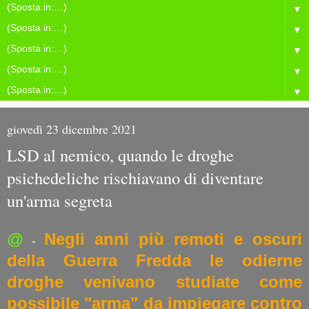
▼
▼
▼
▼
▼
giovedì 23 dicembre 2021
LSD al nemico, quando le droghe
psichedeliche rischiavano di diventare
un'arma segreta
@
Negli anni più remoti e oscuri
-
della Guerra Fredda le odierne
droghe venivano studiate come
possibile "arma" da impiegare contro