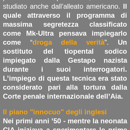
studiato anche dall’alleato americano.
Il
quale attraverso il programma di
massima segretezza classificato
come Mk-Ultra pensava impiegarlo
come
“
droga della verità
”.
Un
sostituto del tiopental sodico
impiegato dalla Gestapo nazista
durante i suoi interrogatori.
L’impiego di questa tecnica era stato
considerato pari alla tortura dalla
Corte penale internazionale dell’Aia.
Il piano "innocuo" degli inglesi
Nei primi anni ’50 - mentre la neonata
CIA iniziava a sperimentare le prime