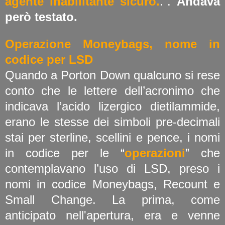
agente inabilitante sicuro.
.”.
Andava
però testato.
Operazione Moneybags, nome in
codice per LSD
Quando a Porton Down qualcuno si rese
conto che le lettere dell’acronimo che
indicava l’acido lizergico dietilammide,
erano le stesse dei simboli pre-decimali
stai per sterline, scellini e pence, i nomi
in codice per le “
operazioni
” che
contemplavano l’uso di LSD, preso i
nomi in codice Moneybags, Recount e
Small Change. La prima, come
anticipato nell'apertura, era e venne