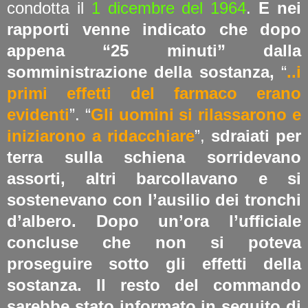
condotta il
1 dicembre del 1964
.
E nei
rapporti venne indicato che dopo
appena “25 minuti” dalla
somministrazione della sostanza,
“
..i
primi effetti del farmaco erano
evidenti
”. “
Gli uomini si rilassarono e
iniziarono a ridacchiare
”,
sdraiati per
terra sulla schiena sorridevano
assorti, altri barcollavano e si
sostenevano con l’ausilio dei tronchi
d’albero. Dopo un’ora l’ufficiale
concluse che non si poteva
proseguire sotto gli effetti della
sostanza. Il resto del commando
sarebbe stato informato in seguito di