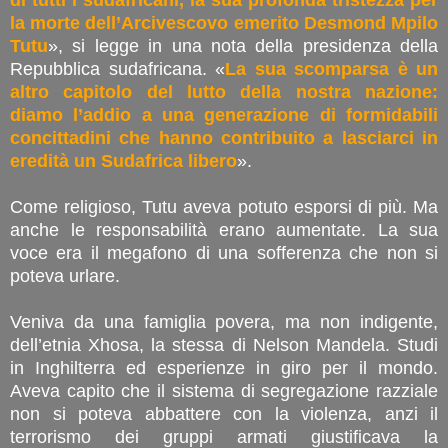
la morte dell’Arcivescovo emerito Desmond Mpilo
Tutu
», si legge in una nota della presidenza della
Repubblica sudafricana. «
La sua scomparsa è un
altro capitolo del lutto della nostra nazione:
diamo l’addio a una generazione di formidabili
concittadini che hanno contribuito a lasciarci in
eredità un Sudafrica libero
».
Come religioso, Tutu aveva potuto esporsi di più. Ma
anche le responsabilità erano aumentate. La sua
voce era il megafono di una sofferenza che non si
poteva urlare.
Veniva da una famiglia povera, ma non indigente,
dell’etnia Xhosa, la stessa di Nelson Mandela. Studi
in Inghilterra ed esperienze in giro per il mondo.
Aveva capito che il sistema di segregazione razziale
non si poteva abbattere con la violenza, anzi il
terrorismo dei gruppi armati giustificava la