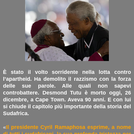
È stato il volto sorridente nella lotta contro
l’apartheid. Ha demolito il razzismo con la forza
delle sue parole. Alle quali non sapevi
controbattere. Desmond Tutu è morto oggi, 26
dicembre, a Cape Town. Aveva 90 anni. E con lui
si chiude il capitolo più importante della storia del
Sudafrica.
«
Il presidente Cyril Ramaphosa esprime, a nome
di tutti i sudafricani, la sua profonda tristezza per