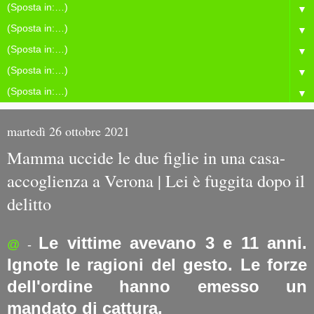
▼
▼
▼
▼
▼
martedì 26 ottobre 2021
Mamma uccide le due figlie in una casa-
accoglienza a Verona | Lei è fuggita dopo il
delitto
Le vittime avevano 3 e 11 anni.
@
-
Ignote le ragioni del gesto. Le forze
dell'ordine hanno emesso un
mandato di cattura.