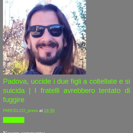
Padova, uccide i due figli a coltellate e si
suicida | I fratelli avrebbero tentato di
fuggire
PARCELCO_press
at
19:35
Condividi
Nessun commento: