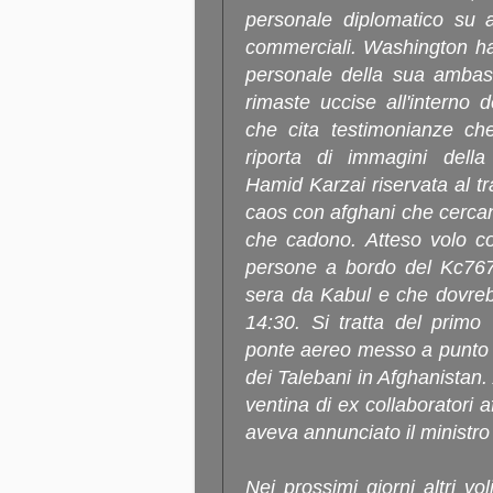
personale diplomatico su ae
commerciali. Washington ha 
personale della sua ambas
rimaste uccise all'interno 
che cita testimonianze che
riporta di immagini della 
Hamid Karzai riservata al tra
caos con afghani che cercan
che cadono. Atteso volo co
persone a bordo del Kc767 d
sera da Kabul e che dovrebb
14:30. Si tratta del primo
ponte aereo messo a punto 
dei Talebani in Afghanistan
ventina di ex collaboratori 
aveva annunciato il ministro
Nei prossimi giorni altri vol