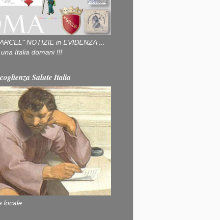
ARCEL" NOTIZIE in EVIDENZA ...
na Italia domani !!!
coglienza Salute Italia
e locale