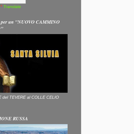
Translate
 per un "NUOVO CAMMINO
O"
ALLE del TEVERE al COLLE CELIO
IONE RUSSA