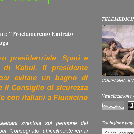
TELEMEDICI
bani: "Proclameremo Emirato
fuga
zo presidenziale. Spari e
o di Kabul. Il presidente
per evitare un bagno di
COMPAGNA di V
e il Consiglio di sicurezza
Visualizzazion
lo con italiani a Fiumicino
1
Traduzione pagi
alebani sventola sul pennone del
ul, "consegnato" ufficialmente ieri ai