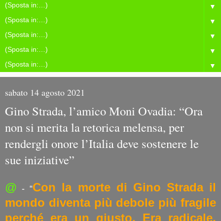
▼
▼
▼
▼
▼
sabato 14 agosto 2021
Gino Strada, l’amico Moni Ovadia: “Ora
non si merita la retorica melensa, per
rendergli onore l’Italia deve sostenere le
sue iniziative”
@
Con la morte di Gino Strada il
- “
mondo diventa più debole più fragile
perché era un giusto. Era radicale,