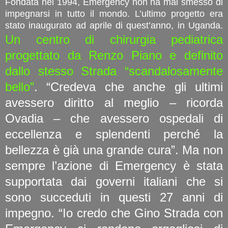
Fondata nel 1994, Emergency non ha mai smesso di
impegnarsi in tutto il mondo. L’ultimo progetto era
stato inaugurato ad aprile di quest’anno, in Uganda.
Un centro di chirurgia pediatrica
progettato da Renzo Piano e definito
dallo stesso Strada “scandalosamente
bello”
. “Credeva che anche gli ultimi
avessero diritto al meglio – ricorda
Ovadia – che avessero ospedali di
eccellenza e splendenti perché la
bellezza è già una grande cura”. Ma non
sempre l’azione di Emergency è stata
supportata dai governi italiani che si
sono succeduti in questi 27 anni di
impegno. “Io credo che Gino Strada con