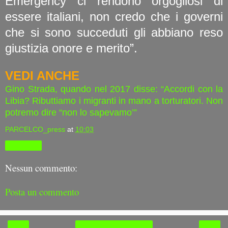
Emergency ci rendono orgogliosi di
essere italiani, non credo che i governi
che si sono succeduti gli abbiano reso
giustizia onore e merito”.
VEDI ANCHE
Gino Strada, quando nel 2017 disse: “Accordi con la
Libia? Ributtiamo i migranti in mano a torturatori. Non
potremo dire “non lo sapevamo’”
PARCELCO_press
at
10:03
Condividi
Nessun commento:
Posta un commento
‹
›
Home page