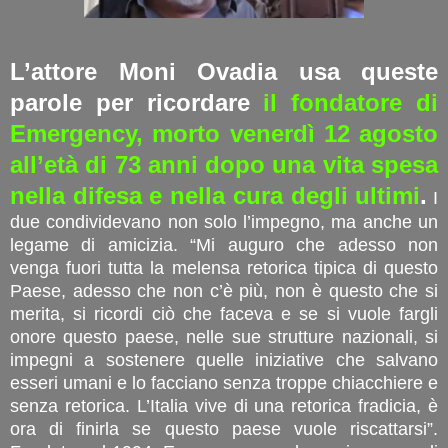
L’attore Moni Ovadia usa queste
parole per ricordare
il fondatore di
Emergency, morto venerdì 12 agosto
all’età di 73 anni dopo una vita spesa
nella difesa e nella cura degli ultimi
.
I
due condividevano non solo l’impegno, ma anche un
legame di amicizia. “Mi auguro che adesso non
venga fuori tutta la melensa retorica tipica di questo
Paese, adesso che non c’è più, non è questo che si
merita, si ricordi ciò che faceva e se si vuole fargli
onore questo paese, nelle sue strutture nazionali, si
impegni a sostenere quelle iniziative che salvano
esseri umani e lo facciano senza troppe chiacchiere e
senza retorica. L’Italia vive di una retorica fradicia, è
ora di finirla se questo paese vuole riscattarsi”.