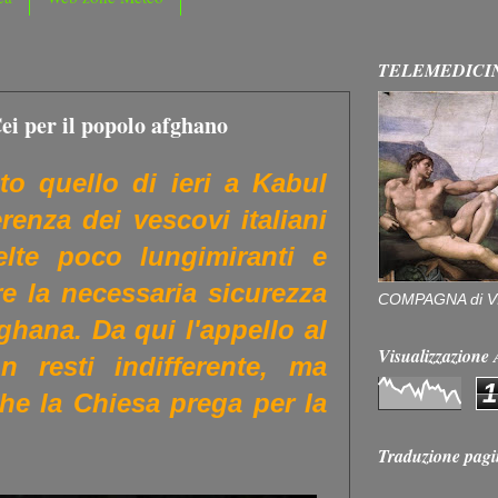
TELEMEDICI
ei per il popolo afghano
ato quello di ieri a Kabul
enza dei vescovi italiani
lte poco lungimiranti e
re la necessaria sicurezza
COMPAGNA di V
ghana. Da qui l'appello al
Visualizzazion
 resti indifferente, ma
1
he la Chiesa prega per la
Traduzione pagi