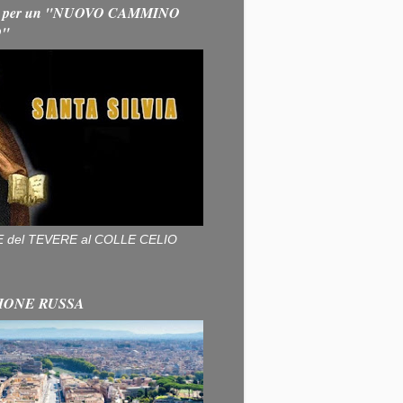
 per un "NUOVO CAMMINO
O"
ALLE del TEVERE al COLLE CELIO
IONE RUSSA