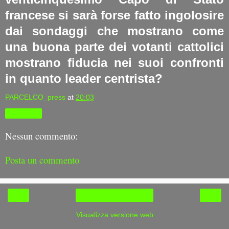
francese si sarà forse fatto ingolosire
dai sondaggi che mostrano come
una buona parte dei votanti cattolici
mostrano fiducia nei suoi confronti
in quanto leader centrista?
PARCELCO_press
at
20:03
Condividi
Nessun commento:
Posta un commento
‹
›
Home page
Visualizza versione web