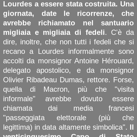
Lourdes a essere stata costruita. Una
giornata, date le ricorrenze, che
avrebbe richiamato nel santuario
migliaia e migliaia di fedeli
. C'è da
dire, inoltre, che non tutti i fedeli che si
recano a Lourdes informalmente sono
accolti da monsignor Antoine Hérouard,
delegato apostolico, e da monsignor
Olivier Ribadeau Dumas, rettore. Forse,
quella di Macron, più che "visita
informale" avrebbe dovuto essere
chiamata dai media francesi
"passeggiata elettorale (più che
legittima) in data altamente simbolica".
Il
venticinquesimo Capo di Stato